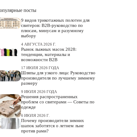
опулярные посты
9 видов трикотажных полотен для
свитеров: B2B-руководство по
плюсам, минусам и разумному
выбору
4 АВГУСТА 2026 Г.
Рынок лыжных масок 2028:
тенденции, материалы и
возможности B2B
17 ИЮЛЯ 2026 ГОДА
Шляпы для узкого лица: Руководство
производителя по лучшему зимнему
размеру
9 ИЮЛЯ 2026 ГОДА
Решения распространенных
проблем со свитерами — Советы по
одежде
6 ИЮЛЯ 2026 Г.
Почему производители зимних
шапок заботятся о летнем льне
против рами?