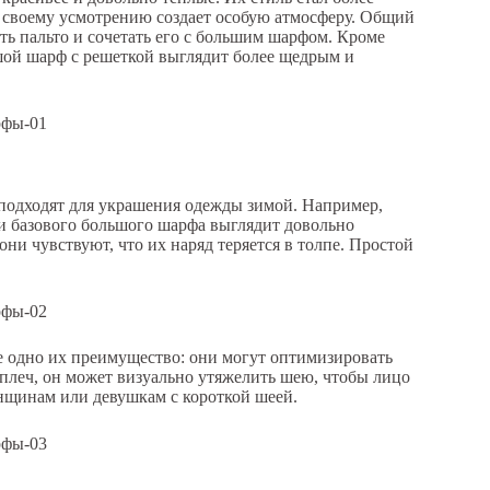
о своему усмотрению создает особую атмосферу. Общий
ть пальто и сочетать его с большим шарфом. Кроме
шой шарф с решеткой выглядит более щедрым и
 подходят для украшения одежды зимой. Например,
ли базового большого шарфа выглядит довольно
ни чувствуют, что их наряд теряется в толпе. Простой
 одно их преимущество: они могут оптимизировать
плеч, он может визуально утяжелить шею, чтобы лицо
енщинам или девушкам с короткой шеей.