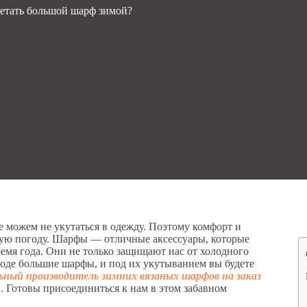
четать большой шарф зимой?
е можем не укутаться в одежду. Поэтому комфорт и
ую погоду. Шарфы — отличные аксессуары, которые
ремя года. Они не только защищают нас от холодного
 моде большие шарфы, и под их укутыванием вы будете
ьный производитель зимних вязаных шарфов на заказ
й. Готовы присоединиться к нам в этом забавном