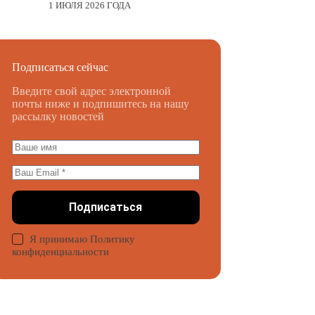
1 ИЮЛЯ 2026 ГОДА
Подписаться сейчас
Введите свой адрес электронной
почты ниже и подпишитесь на нашу
рассылку новостей
Подписаться
Я принимаю Политику
конфиденциальности