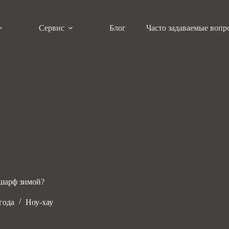
Сервис
Блог
Часто задаваемые вопр
 шарф зимой?
года
Ноу-хау