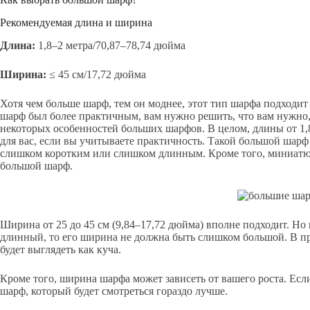
Рекомендуемая длина и ширина
Длина:
1,8–2 метра/70,87–78,74 дюйма
Ширина:
≤ 45 см/17,72 дюйма
Хотя чем больше шарф, тем он моднее, этот тип шарфа подходит
шарф был более практичным, вам нужно решить, что вам нужно, а
некоторых особенностей больших шарфов. В целом, длины от 1,8
для вас, если вы учитываете практичность. Такой большой шарф 
слишком коротким или слишком длинным. Кроме того, миниат
большой шарф.
Ширина от 25 до 45 см (9,84–17,72 дюйма) вполне подходит. Н
длинный, то его ширина не должна быть слишком большой. В пр
будет выглядеть как куча.
Кроме того, ширина шарфа может зависеть от вашего роста. Ес
шарф, который будет смотреться гораздо лучше.