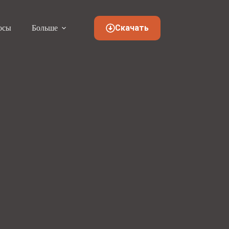
Скачать
осы
Больше