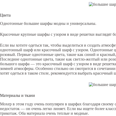
Цвета
Однотонные большие шарфы модны и универсальны.
Красочные крупные шарфы с узором в виде решетки выглядят бо
Если вы хотите одеться так, чтобы выделиться и создать атмосф
однотонный шарф или красочный шарф с узором. Однотонные цв
розовый. Первые однотонные цвета, такие как синий и красный,
Последние однотонные цвета, такие как светло-желтый или роз
большого шарфа — это красочный шарф с узором в виде решетки
зимней атмосферы. Особенно стильно он смотрится в сочетании
хотят одеться в таком стиле, рекомендуется выбрать красочный 
Материалы и ткани
Мохер в этом году очень популярен в шарфах благодаря своему 
недостаток — он очень легко линяет. Если вы ищете более клас
трикотаж. Оба материала очень теплые и модные.