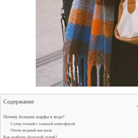
Содержание
Почему большие шарфы в моде?
Супер теплый с сильной атмосферой
Очень модный как шаль
Как выбрать большой шарф?