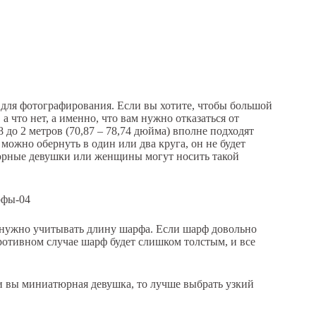
 для фотографирования. Если вы хотите, чтобы большой
 что нет, а именно, что вам нужно отказаться от
 до 2 метров (70,87 – 78,74 дюйма) вполне подходят
можно обернуть в один или два круга, он не будет
юрные девушки или женщины могут носить такой
о нужно учитывать длину шарфа. Если шарф довольно
отивном случае шарф будет слишком толстым, и все
ли вы миниатюрная девушка, то лучше выбрать узкий