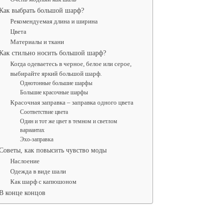
Как выбрать большой шарф?
Рекомендуемая длина и ширина
Цвета
Материалы и ткани
Как стильно носить большой шарф?
Когда одеваетесь в черное, белое или серое,
выбирайте яркий большой шарф.
Однотонные большие шарфы
Большие красочные шарфы
Красочная заправка – заправка одного цвета
Соответствие цвета
Один и тот же цвет в темном и светлом
вариантах
Эхо-заправка
Советы, как повысить чувство моды
Наслоение
Одежда в виде шали
Как шарф с капюшоном
В конце концов