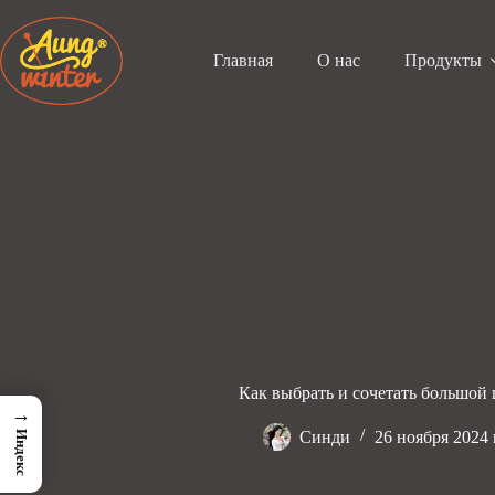
Перейти
к
содержанию
Главная
О нас
Продукты
Как выбрать и сочетать большой
→
Синди
26 ноября 2024 
Индекс