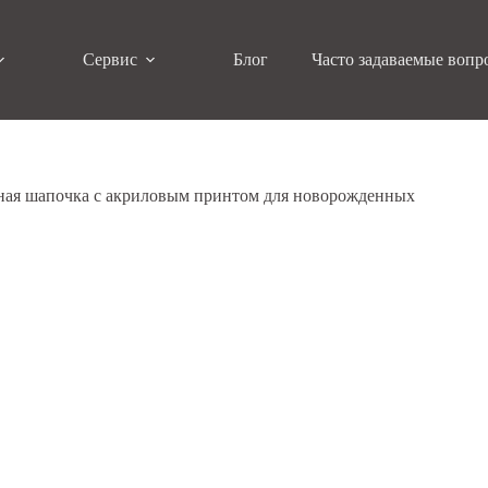
Сервис
Блог
Часто задаваемые вопр
ная шапочка с акриловым принтом для новорожденных