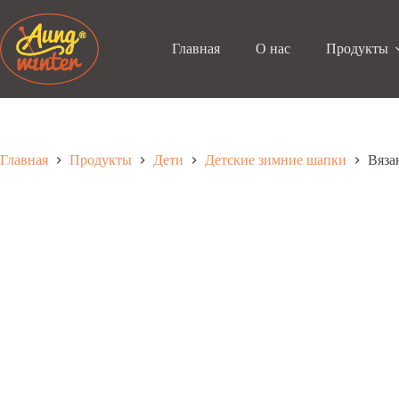
Перейти
к
содержанию
Главная
О нас
Продукты
Главная
Продукты
Дети
Детские зимние шапки
Вяза