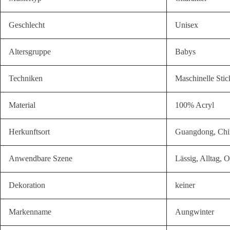
Geschlecht
Unisex
Altersgruppe
Babys
Techniken
Maschinelle Stic
Material
100% Acryl
Herkunftsort
Guangdong, Chi
Anwendbare Szene
Lässig, Alltag, 
Dekoration
keiner
Markenname
Aungwinter