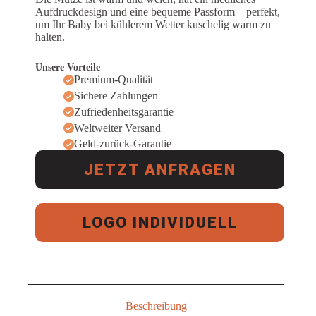
Aufdruckdesign und eine bequeme Passform – perfekt,
um Ihr Baby bei kühlerem Wetter kuschelig warm zu
halten.
Unsere Vorteile
Premium-Qualität
Sichere Zahlungen
Zufriedenheitsgarantie
Weltweiter Versand
Geld-zurück-Garantie
JETZT ANFRAGEN
LOGO INDIVIDUELL
Beschreibung