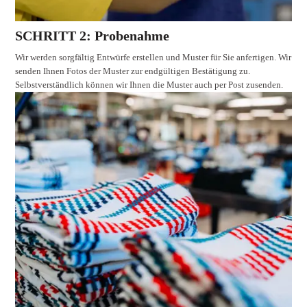
SCHRITT 2: Probenahme
Wir werden sorgfältig Entwürfe erstellen und Muster für Sie anfertigen. Wir
senden Ihnen Fotos der Muster zur endgültigen Bestätigung zu.
Selbstverständlich können wir Ihnen die Muster auch per Post zusenden.