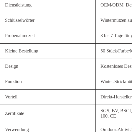
Dienstleistung
OEM/ODM, Des
Schlüsselwörter
Wintermützen au
Probenahmezeit
3 bis 7 Tage für
Kleine Bestellung
50 Stück/Farbe/
Design
Kostenloses Des
Funktion
Winter-Strickmü
Vorteil
Direkt-Hersteller
SGS, BV, BSC
Zertifikate
100, CE
Verwendung
Outdoor-Aktivitä