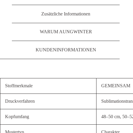
Zusätzliche Informationen
WARUM AUNGWINTER
KUNDENINFORMATIONEN
Stoffmerkmale
GEMEINSAM
Druckverfahren
Sublimationstran
Kopfumfang
48–50 cm, 50–5
Mustertyp
Charakter