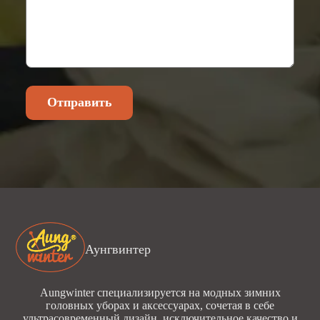
Отправить
Аунгвинтер
Aungwinter специализируется на модных зимних
головных уборах и аксессуарах, сочетая в себе
ультрасовременный дизайн, исключительное качество и