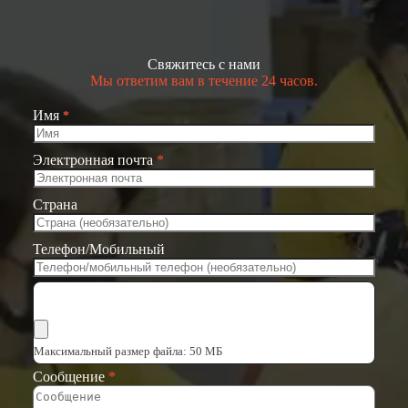
Свяжитесь с нами
Мы ответим вам в течение 24 часов.
Имя
*
Электронная почта
*
Страна
Телефон/Мобильный
Выбрать файлы
Максимальный размер файла: 50 МБ
Сообщение
*