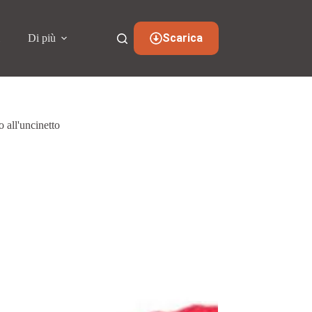
Scarica
i
Di più
 all'uncinetto