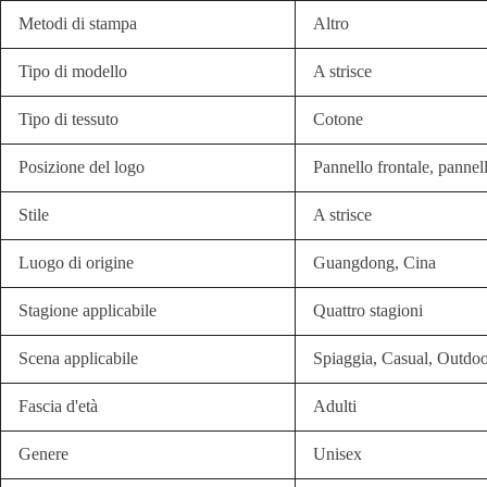
Metodi di stampa
Altro
Tipo di modello
A strisce
Tipo di tessuto
Cotone
Posizione del logo
Pannello frontale, pannell
Stile
A strisce
Luogo di origine
Guangdong, Cina
Stagione applicabile
Quattro stagioni
Scena applicabile
Spiaggia, Casual, Outdoo
Fascia d'età
Adulti
Genere
Unisex