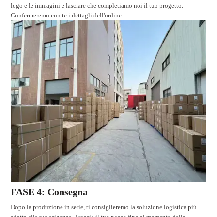
logo e le immagini e lasciare che completiamo noi il tuo progetto.
Confermeremo con te i dettagli dell'ordine.
FASE 4: Consegna
Dopo la produzione in serie, ti consiglieremo la soluzione logistica più
adatta alle tue esigenze. Traccia il tuo pacco fino al momento della