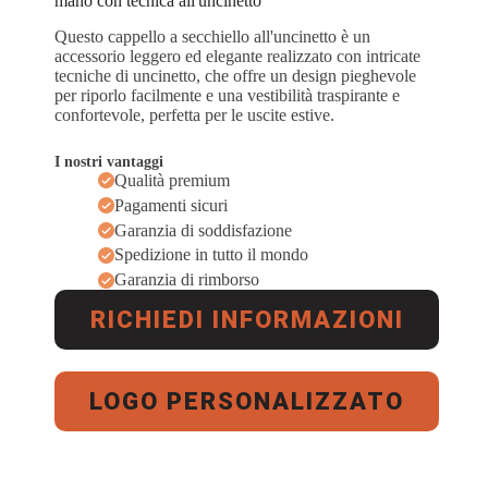
mano con tecnica all'uncinetto
Questo cappello a secchiello all'uncinetto è un
accessorio leggero ed elegante realizzato con intricate
tecniche di uncinetto, che offre un design pieghevole
per riporlo facilmente e una vestibilità traspirante e
confortevole, perfetta per le uscite estive.
I nostri vantaggi
Qualità premium
Pagamenti sicuri
Garanzia di soddisfazione
Spedizione in tutto il mondo
Garanzia di rimborso
RICHIEDI INFORMAZIONI
LOGO PERSONALIZZATO