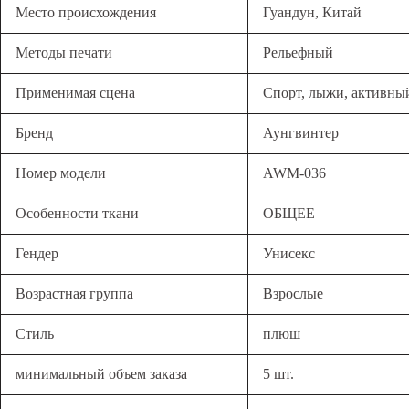
Место происхождения
Гуандун, Китай
Методы печати
Рельефный
Применимая сцена
Спорт, лыжи, активный
Бренд
Аунгвинтер
Номер модели
AWM-036
Особенности ткани
ОБЩЕЕ
Гендер
Унисекс
Возрастная группа
Взрослые
Стиль
плюш
минимальный объем заказа
5 шт.