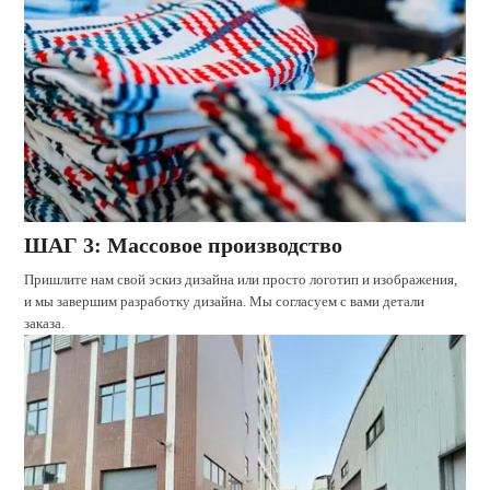
ШАГ 3: Массовое производство
Пришлите нам свой эскиз дизайна или просто логотип и изображения,
и мы завершим разработку дизайна. Мы согласуем с вами детали
заказа.