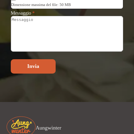
Dimensione massima del file: 50 MB
Messaggio
*
Invia
Aungwinter