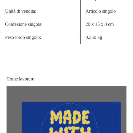
Unità di vendita:
Articolo singolo
Confezione singola:
20 x 15 x 3 cm
Peso lordo singolo:
0,350 kg
Come lavorare