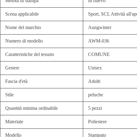
Metodi di stampa
In rilievo
Scena applicabile
Sport, SCI, Attività all'a
Nome del marchio
Aungwinter
Numero di modello
AWM-036
Caratteristiche del tessuto
COMUNE
Genere
Unisex
Fascia d'età
Adulti
Stile
peluche
Quantità minima ordinabile
5 pezzi
Materiale
Poliestere
Modello
Stampato