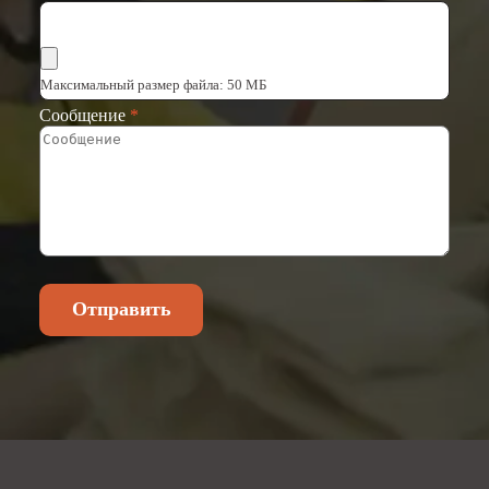
Выбрать файлы
Максимальный размер файла: 50 МБ
Сообщение
*
Отправить