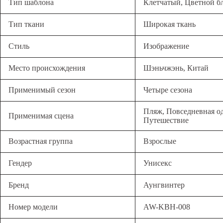
Тип шаблона
Клетчатый, Цветной бл
Тип ткани
Широкая ткань
Стиль
Изображение
Место происхождения
Шэньчжэнь, Китай
Применимый сезон
Четыре сезона
Пляж, Повседневная од
Применимая сцена
Путешествие
Возрастная группа
Взрослые
Гендер
Унисекс
Бренд
Аунгвинтер
Номер модели
AW-KBH-008