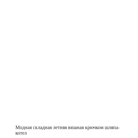
Модная складная летняя вязаная крючком шляпа-
котел