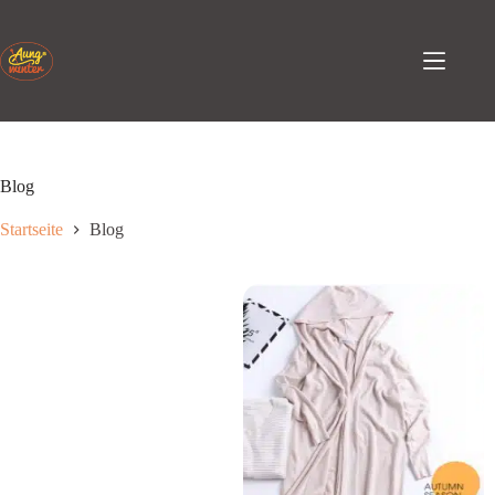
Zum
Inhalt
springen
Blog
Startseite
Blog