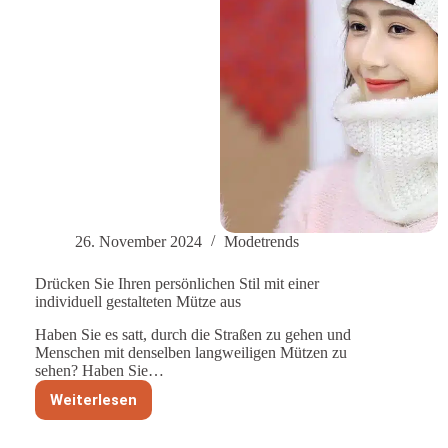
26. November 2024
Modetrends
Drücken Sie Ihren persönlichen Stil mit einer
individuell gestalteten Mütze aus
Haben Sie es satt, durch die Straßen zu gehen und
Menschen mit denselben langweiligen Mützen zu
sehen? Haben Sie…
Weiterlesen
Drücken
Sie
Ihren