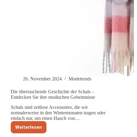
26. November 2024
Modetrends
Die überraschende Geschichte der Schals –
Entdecken Sie ihre modischen Geheimnisse
Schals sind zeitlose Accessoires, die wir
normalerweise in den Wintermonaten tragen oder
einfach nur, um einen Hauch von…
Weiterlesen
Die
überraschende