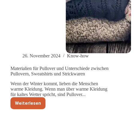
26. November 2024
Know-how
Materialien für Pullover und Unterschiede zwischen
Pullovern, Sweatshirts und Strickwaren
Wenn der Winter kommt, lieben die Menschen
warme Kleidung. Wenn man über warme Kleidung
für kaltes Wetter spricht, sind Pullover...
Weiterlesen
Materialien
für
Pullover
und
Unterschiede
zwischen