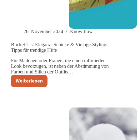
26. November 2024
Know-how
Bucket List Eleganz: Schicke & Vintage-Styling-
Tipps für trendige Hüte
Für Mädchen oder Frauen, die einen raffinierten
Look bevorzugen, ist neben der Abstimmung von
Farben und Stilen der Outfits…
Weiterlesen
Bucket
List
Eleganz:
Schicke
&
Vintage-
Styling-
Tipps
für
trendige
Hüte