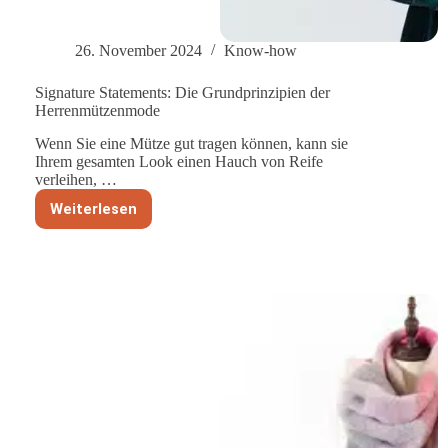
26. November 2024
Know-how
Signature Statements: Die Grundprinzipien der
Herrenmützenmode
Wenn Sie eine Mütze gut tragen können, kann sie
Ihrem gesamten Look einen Hauch von Reife
verleihen, …
Weiterlesen
Signature
Statements:
Die
Grundprinzipien
der
Herrenmützenmode