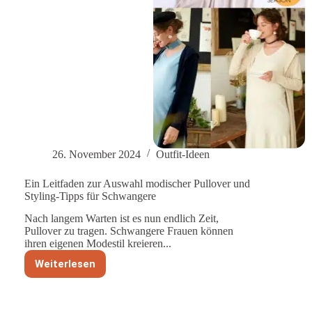
26. November 2024
Outfit-Ideen
Ein Leitfaden zur Auswahl modischer Pullover und
Styling-Tipps für Schwangere
Nach langem Warten ist es nun endlich Zeit,
Pullover zu tragen. Schwangere Frauen können
ihren eigenen Modestil kreieren...
Weiterlesen
Ein
Leitfaden
zur
Auswahl