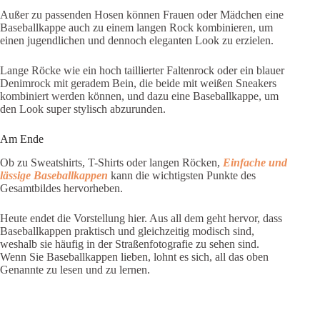
Außer zu passenden Hosen können Frauen oder Mädchen eine
Baseballkappe auch zu einem langen Rock kombinieren, um
einen jugendlichen und dennoch eleganten Look zu erzielen.
Lange Röcke wie ein hoch taillierter Faltenrock oder ein blauer
Denimrock mit geradem Bein, die beide mit weißen Sneakers
kombiniert werden können, und dazu eine Baseballkappe, um
den Look super stylisch abzurunden.
Am Ende
Ob zu Sweatshirts, T-Shirts oder langen Röcken,
Einfache und
lässige Baseballkappen
kann die wichtigsten Punkte des
Gesamtbildes hervorheben.
Heute endet die Vorstellung hier. Aus all dem geht hervor, dass
Baseballkappen praktisch und gleichzeitig modisch sind,
weshalb sie häufig in der Straßenfotografie zu sehen sind.
Wenn Sie Baseballkappen lieben, lohnt es sich, all das oben
Genannte zu lesen und zu lernen.