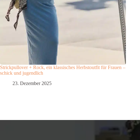
Strickpullover + Rock, ein klassisches Herbstoutfit für Frauen –
schick und jugendlich
23. Dezember 2025