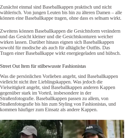
Zunächst einmal sind Baseballkappen praktisch und nicht
wählerisch. Von jungen Leuten bis hin zu älteren Damen – alle
können eine Baseballkappe tragen, ohne dass es seltsam wirkt.
Zweitens können Baseballkappen die Gesichtsform verändern
und das Gesicht kleiner und die Gesichtskonturen weicher
wirken lassen. Darüber hinaus eignen sich Baseballkappen
sowohl für modische als auch für alltägliche Outfits. Das
Tragen einer Baseballkappe wirkt energiegeladen und hübsch.
Street Out Item für stilbewusste Fashionistas
Was die persönlichen Vorlieben angeht, sind Baseballkappen
vielleicht nicht ihre Lieblingskappen. Was jedoch die
Vielseitigkeit angeht, sind Baseballkappen anderen Kappen
gegenüber stark im Vorteil, insbesondere in der
Straßenfotografie. Baseballkappen passen zu allem, von
Straßenfotografie bis hin zum Styling von Fashionistas, und
kommen häufiger zum Einsatz als andere Kappen.