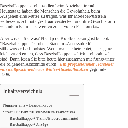
Baseballkappen sind uns allen beim Anziehen fremd.
Heutzutage haben die Menschen die Gewohnheit, beim
Ausgehen eine Mütze zu tragen, was ihr Modebewusstsein
verbessern, schmutziges Haar verstecken und ihre Gesichtsform
verändern kann – sie werden zu stilvollen Fashionistas.
Aber wissen Sie was? Nicht jede Kopfbedeckung ist beliebt.
“Baseballkappen” sind das Standard-Accessoire für
stilbewusste Fashionistas. Wenn man sie betrachtet, ist es ganz
leicht zu erkennen, dass Baseballkappen schick und praktisch
sind. Dann lesen Sie bitte heute hier zusammen mit Aungwinter
die folgenden Abschnitte durch.,
Ein professioneller Hersteller
von maßgeschneiderten Winter-Baseballmützen
gegründet
1998.
Inhaltsverzeichnis
Nummer eins – Baseballkappe
Street Out Item für stilbewusste Fashionistas
Baseballkappe + T-Shirt/Blauer Jeansmantel
Baseballkappe + Anzüge