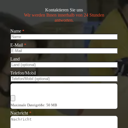
Kontaktieren Sie uns
Wir werden Ihnen innerhalb von 24 Stunden
antworten.
Name
*
E-Mail
*
Land
Telefon/Mobil
Dateien auswählen
Maximale Dateigröße: 50 MB
Nachricht
*