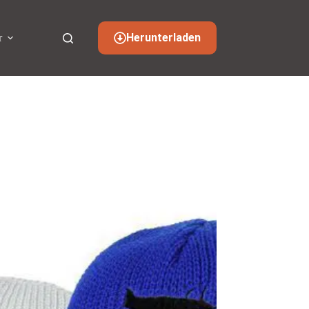
Herunterladen
r