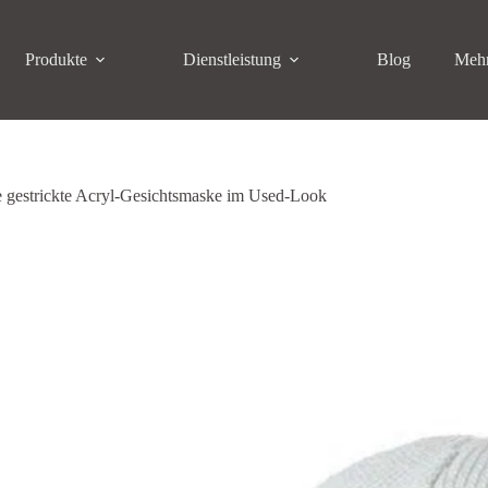
Produkte
Dienstleistung
Blog
Meh
e gestrickte Acryl-Gesichtsmaske im Used-Look