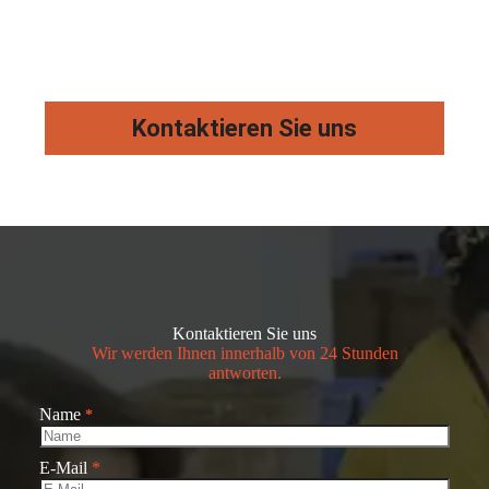
Kontaktieren Sie uns
Kontaktieren Sie uns
Wir werden Ihnen innerhalb von 24 Stunden
antworten.
Name
*
E-Mail
*