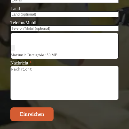
Land
Telefon/Mobil
Dateien auswählen
Maximale Dateigröße: 50 MB
Nachricht
*
Einreichen