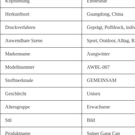
Kopfumfang
Einstellbar
Herkunftsort
Guangdong, China
Druckverfahren
Geprägt, Puffdruck, indiv
Anwendbare Szene
Sport, Outdoor, Alltag, 
Markenname
Aungwinter
Modellnummer
AWBL-007
Stoffmerkmale
GEMEINSAM
Geschlecht
Unisex
Altersgruppe
Erwachsene
Stil
Bild
Produktname
Sniper Gang Cap