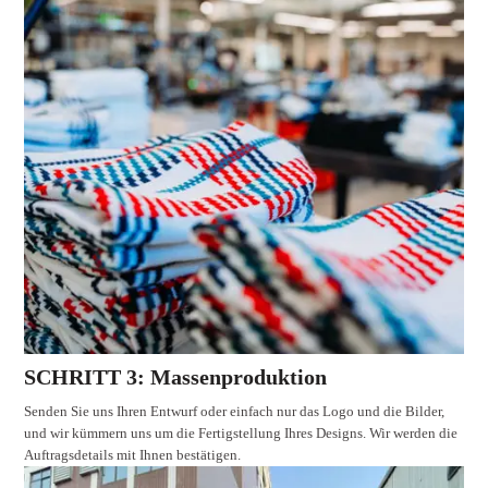
SCHRITT 3: Massenproduktion
Senden Sie uns Ihren Entwurf oder einfach nur das Logo und die Bilder,
und wir kümmern uns um die Fertigstellung Ihres Designs. Wir werden die
Auftragsdetails mit Ihnen bestätigen.