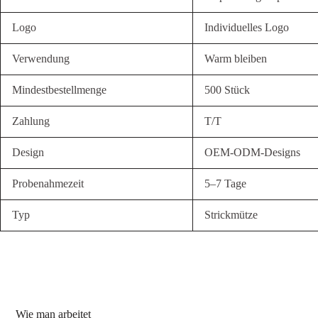
Logo
Individuelles Logo
Verwendung
Warm bleiben
Mindestbestellmenge
500 Stück
Zahlung
T/T
Design
OEM-ODM-Designs
Probenahmezeit
5–7 Tage
Typ
Strickmütze
Wie man arbeitet