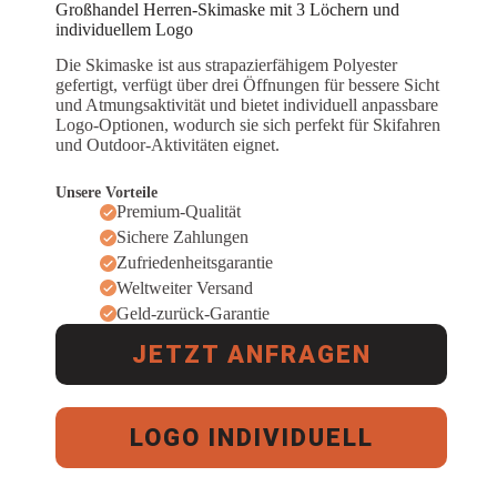
Großhandel Herren-Skimaske mit 3 Löchern und
individuellem Logo
Die Skimaske ist aus strapazierfähigem Polyester
gefertigt, verfügt über drei Öffnungen für bessere Sicht
und Atmungsaktivität und bietet individuell anpassbare
Logo-Optionen, wodurch sie sich perfekt für Skifahren
und Outdoor-Aktivitäten eignet.
Unsere Vorteile
Premium-Qualität
Sichere Zahlungen
Zufriedenheitsgarantie
Weltweiter Versand
Geld-zurück-Garantie
JETZT ANFRAGEN
LOGO INDIVIDUELL