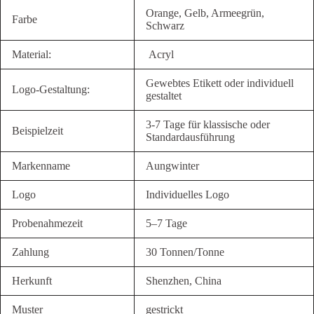
Orange, Gelb, Armeegrün,
Farbe
Schwarz
Material:
Acryl
Gewebtes Etikett oder individuell
Logo-Gestaltung:
gestaltet
3-7 Tage für klassische oder
Beispielzeit
Standardausführung
Markenname
Aungwinter
Logo
Individuelles Logo
Probenahmezeit
5–7 Tage
Zahlung
30 Tonnen/Tonne
Herkunft
Shenzhen, China
Muster
gestrickt