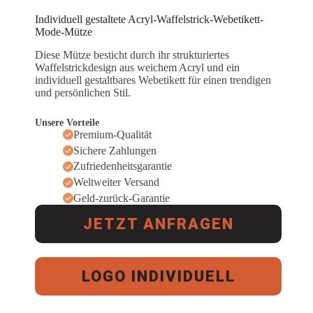
Individuell gestaltete Acryl-Waffelstrick-Webetikett-
Mode-Mütze
Diese Mütze besticht durch ihr strukturiertes
Waffelstrickdesign aus weichem Acryl und ein
individuell gestaltbares Webetikett für einen trendigen
und persönlichen Stil.
Unsere Vorteile
Premium-Qualität
Sichere Zahlungen
Zufriedenheitsgarantie
Weltweiter Versand
Geld-zurück-Garantie
JETZT ANFRAGEN
LOGO INDIVIDUELL