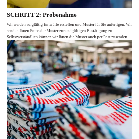
SCHRITT 2: Probenahme
Wir werden sorgfältig Entwürfe erstellen und Muster für Sie anfertigen. Wir
senden Ihnen Fotos der Muster zur endgültigen Bestätigung zu.
Selbstverständlich können wir Ihnen die Muster auch per Post zusenden.