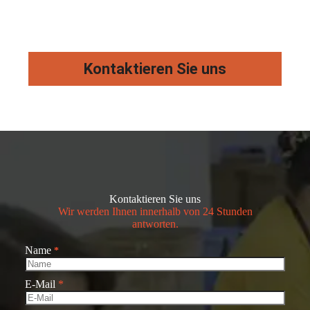
Kontaktieren Sie uns
Kontaktieren Sie uns
Wir werden Ihnen innerhalb von 24 Stunden
antworten.
Name
*
E-Mail
*