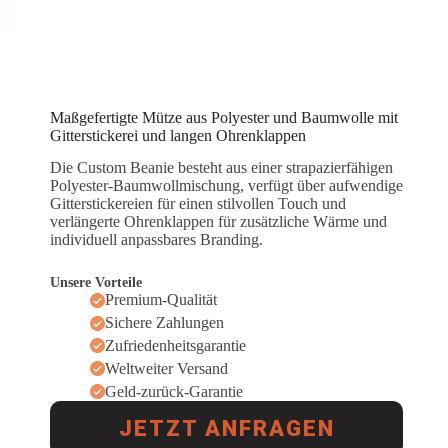
Maßgefertigte Mütze aus Polyester und Baumwolle mit
Gitterstickerei und langen Ohrenklappen
Die Custom Beanie besteht aus einer strapazierfähigen
Polyester-Baumwollmischung, verfügt über aufwendige
Gitterstickereien für einen stilvollen Touch und
verlängerte Ohrenklappen für zusätzliche Wärme und
individuell anpassbares Branding.
Unsere Vorteile
Premium-Qualität
Sichere Zahlungen
Zufriedenheitsgarantie
Weltweiter Versand
Geld-zurück-Garantie
JETZT ANFRAGEN