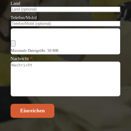
Land
Telefon/Mobil
Dateien auswählen
Maximale Dateigröße: 50 MB
Nachricht
*
Einreichen