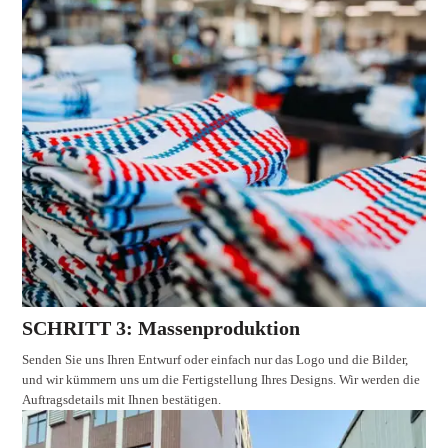
SCHRITT 3: Massenproduktion
Senden Sie uns Ihren Entwurf oder einfach nur das Logo und die Bilder,
und wir kümmern uns um die Fertigstellung Ihres Designs. Wir werden die
Auftragsdetails mit Ihnen bestätigen.