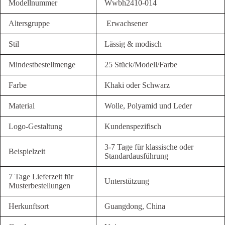
Modellnummer
Wwbh2410-014
Altersgruppe
Erwachsener
Stil
Lässig & modisch
Mindestbestellmenge
25 Stück/Modell/Farbe
Farbe
Khaki oder Schwarz
Material
Wolle, Polyamid und Leder
Logo-Gestaltung
Kundenspezifisch
3-7 Tage für klassische oder
Beispielzeit
Standardausführung
7 Tage Lieferzeit für
Unterstützung
Musterbestellungen
Herkunftsort
Guangdong, China