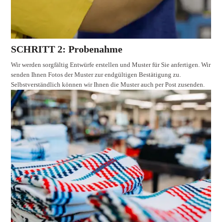
SCHRITT 2: Probenahme
Wir werden sorgfältig Entwürfe erstellen und Muster für Sie anfertigen. Wir
senden Ihnen Fotos der Muster zur endgültigen Bestätigung zu.
Selbstverständlich können wir Ihnen die Muster auch per Post zusenden.