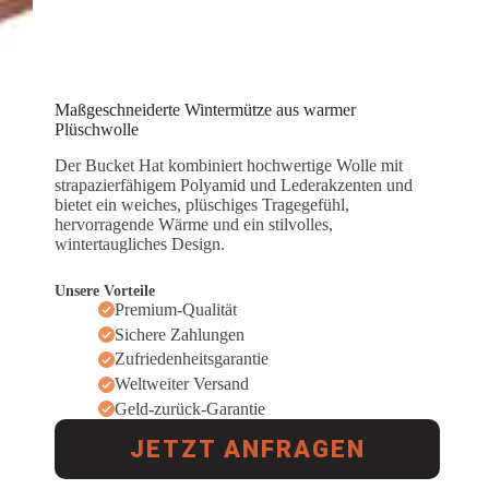
Maßgeschneiderte Wintermütze aus warmer
Plüschwolle
Der Bucket Hat kombiniert hochwertige Wolle mit
strapazierfähigem Polyamid und Lederakzenten und
bietet ein weiches, plüschiges Tragegefühl,
hervorragende Wärme und ein stilvolles,
wintertaugliches Design.
Unsere Vorteile
Premium-Qualität
Sichere Zahlungen
Zufriedenheitsgarantie
Weltweiter Versand
Geld-zurück-Garantie
JETZT ANFRAGEN