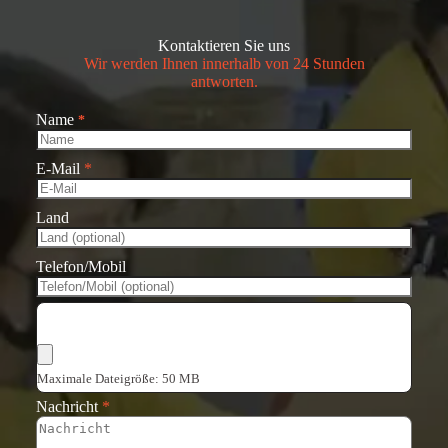
Kontaktieren Sie uns
Wir werden Ihnen innerhalb von 24 Stunden
antworten.
Name
*
E-Mail
*
Land
Telefon/Mobil
Dateien auswählen
Maximale Dateigröße: 50 MB
Nachricht
*