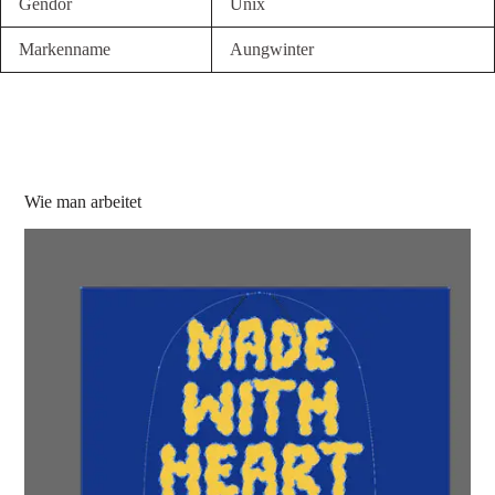
Gendor
Unix
Markenname
Aungwinter
Wie man arbeitet