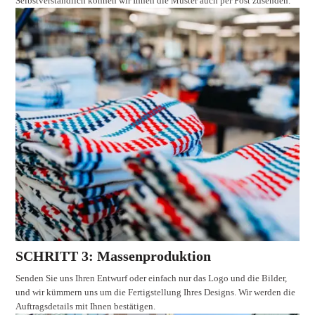
Selbstverständlich können wir Ihnen die Muster auch per Post zusenden.
SCHRITT 3: Massenproduktion
Senden Sie uns Ihren Entwurf oder einfach nur das Logo und die Bilder,
und wir kümmern uns um die Fertigstellung Ihres Designs. Wir werden die
Auftragsdetails mit Ihnen bestätigen.