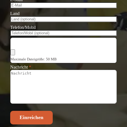
Land
Telefon/Mobil
Dateien auswählen
Maximale Dateigröße: 50 MB
Nachricht
*
Einreichen