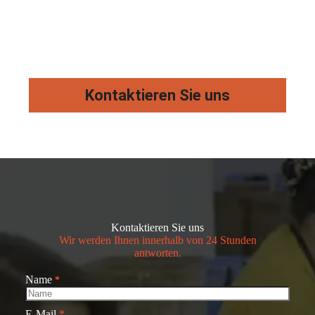
Kontaktieren Sie uns
Kontaktieren Sie uns
Wir werden Ihnen innerhalb von 24 Stunden
antworten.
Name
*
E-Mail
*