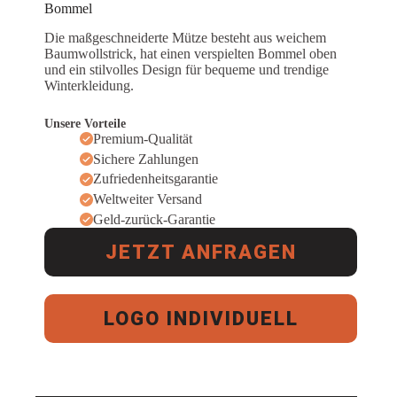
Bommel
Die maßgeschneiderte Mütze besteht aus weichem
Baumwollstrick, hat einen verspielten Bommel oben
und ein stilvolles Design für bequeme und trendige
Winterkleidung.
Unsere Vorteile
Premium-Qualität
Sichere Zahlungen
Zufriedenheitsgarantie
Weltweiter Versand
Geld-zurück-Garantie
JETZT ANFRAGEN
LOGO INDIVIDUELL