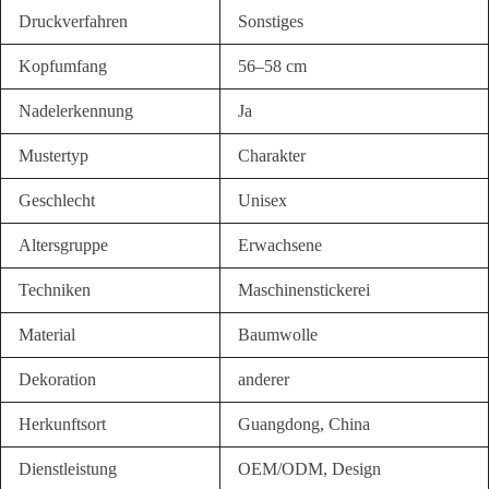
Druckverfahren
Sonstiges
Kopfumfang
56–58 cm
Nadelerkennung
Ja
Mustertyp
Charakter
Geschlecht
Unisex
Altersgruppe
Erwachsene
Techniken
Maschinenstickerei
Material
Baumwolle
Dekoration
anderer
Herkunftsort
Guangdong, China
Dienstleistung
OEM/ODM, Design