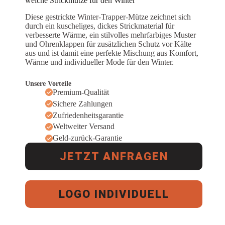
weiche Strickmütze für den Winter
Diese gestrickte Winter-Trapper-Mütze zeichnet sich
durch ein kuscheliges, dickes Strickmaterial für
verbesserte Wärme, ein stilvolles mehrfarbiges Muster
und Ohrenklappen für zusätzlichen Schutz vor Kälte
aus und ist damit eine perfekte Mischung aus Komfort,
Wärme und individueller Mode für den Winter.
Unsere Vorteile
Premium-Qualität
Sichere Zahlungen
Zufriedenheitsgarantie
Weltweiter Versand
Geld-zurück-Garantie
JETZT ANFRAGEN
LOGO INDIVIDUELL