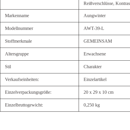
Reißverschlüsse, Kontras
Markenname
Aungwinter
Modellnummer
AWT-39-L
Stoffmerkmale
GEMEINSAM
Altersgruppe
Erwachsene
Stil
Charakter
Verkaufseinheiten:
Einzelartikel
Einzelverpackungsgröße:
20 x 29 x 10 cm
Einzelbruttogewicht:
0,250 kg