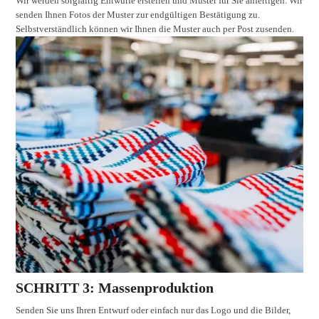
Wir werden sorgfältig Entwürfe erstellen und Muster für Sie anfertigen. Wir
senden Ihnen Fotos der Muster zur endgültigen Bestätigung zu.
Selbstverständlich können wir Ihnen die Muster auch per Post zusenden.
SCHRITT 3: Massenproduktion
Senden Sie uns Ihren Entwurf oder einfach nur das Logo und die Bilder,