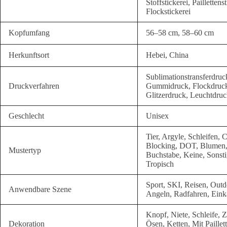
Stoffstickerei, Pailletten
Flockstickerei
Kopfumfang
56–58 cm, 58–60 cm
Herkunftsort
Hebei, China
Sublimationstransferdruc
Druckverfahren
Gummidruck, Flockdruck,
Glitzerdruck, Leuchtdruc
Geschlecht
Unisex
Tier, Argyle, Schleifen, 
Blocking, DOT, Blumen, 
Mustertyp
Buchstabe, Keine, Sonstig
Tropisch
Sport, SKI, Reisen, Outdo
Anwendbare Szene
Angeln, Radfahren, Eink
Knopf, Niete, Schleife,
Dekoration
Ösen, Ketten, Mit Paillett