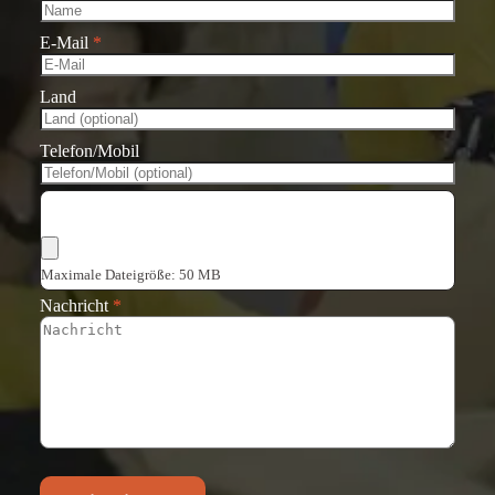
E-Mail
*
Land
Telefon/Mobil
Dateien auswählen
Maximale Dateigröße: 50 MB
Nachricht
*