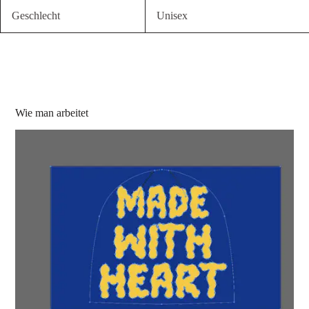
Geschlecht
Unisex
Wie man arbeitet