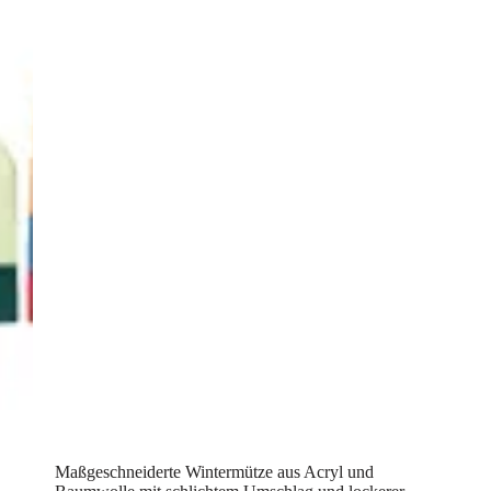
Maßgeschneiderte Wintermütze aus Acryl und