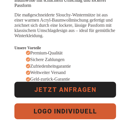
Baumwolle mit schlichtem Umschlag und lockerer
Passform
Die maßgeschneiderte Slouchy-Wintermütze ist aus
einer warmen Acryl-Baumwollmischung gefertigt und
zeichnet sich durch eine lockere, lässige Passform mit
klassischem Umschlagdesign aus – ideal für gemütliche
Winterkleidung.
Unsere Vorteile
Premium-Qualität
Sichere Zahlungen
Zufriedenheitsgarantie
Weltweiter Versand
Geld-zurück-Garantie
JETZT ANFRAGEN
LOGO INDIVIDUELL