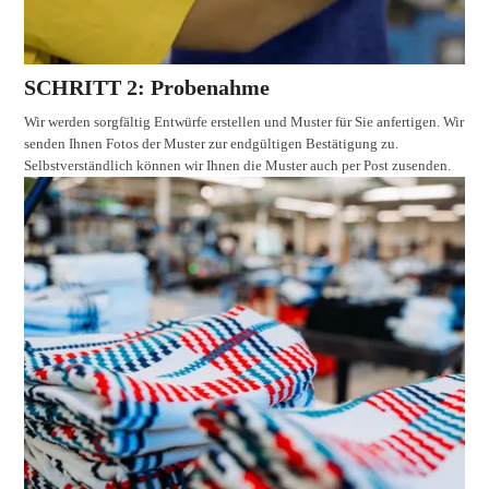
SCHRITT 2: Probenahme
Wir werden sorgfältig Entwürfe erstellen und Muster für Sie anfertigen. Wir
senden Ihnen Fotos der Muster zur endgültigen Bestätigung zu.
Selbstverständlich können wir Ihnen die Muster auch per Post zusenden.