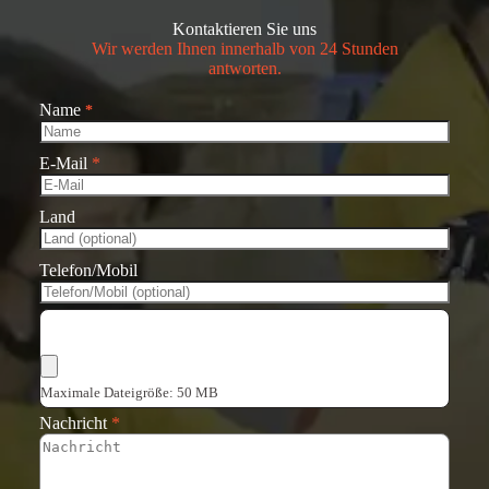
Kontaktieren Sie uns
Wir werden Ihnen innerhalb von 24 Stunden
antworten.
Name
*
E-Mail
*
Land
Telefon/Mobil
Dateien auswählen
Maximale Dateigröße: 50 MB
Nachricht
*