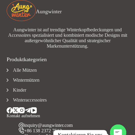
Aungwinter
Aungwinter ist auf trendige Winterkopfbedeckungen und
Accessoires spezialisiert und kombiniert modische Designs mit
außergewöhnlicher Qualität und strategischer
Markenunterstützung.
Produktkategorien
Alle Mützen
Wintermützen
Kinder
Winteraccessoires
Kontakt aufnehmen
inquiry@aungwinter.com
+86 138 2372 7513
Kontaktieren Sie uns