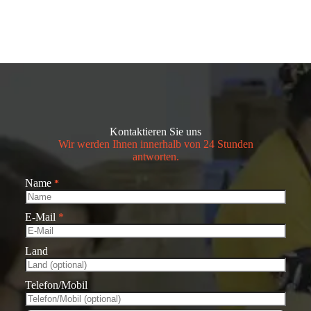
Kontaktieren Sie uns
Wir werden Ihnen innerhalb von 24 Stunden
antworten.
Name
*
E-Mail
*
Land
Telefon/Mobil