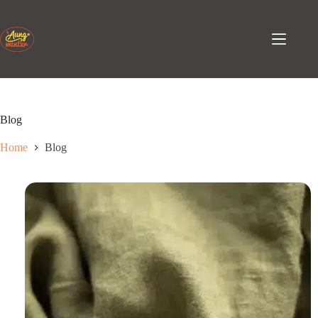
Passa
al
contenuto
Blog
Home
Blog