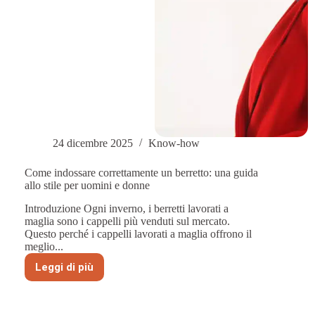
24 dicembre 2025
Know-how
Come indossare correttamente un berretto: una guida
allo stile per uomini e donne
Introduzione Ogni inverno, i berretti lavorati a
maglia sono i cappelli più venduti sul mercato.
Questo perché i cappelli lavorati a maglia offrono il
meglio...
Leggi di più
Come
indossare
correttamente
un