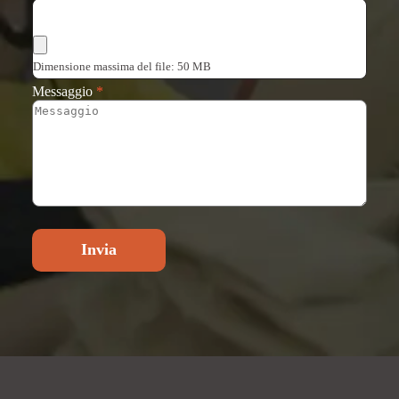
Scegli i file
Dimensione massima del file: 50 MB
Messaggio
*
Invia