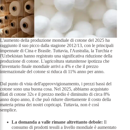
L'aumento della produzione mondiale di cotone del 2025 ha
raggiunto il suo picco dalla stagione 2012/13, con le principali
impennate di Cina e Brasile. Tuttavia, l'Australia, la Turchia e
l'Uzbekistan hanno registrato una significativa riduzione della
produzione di cotone. L'agricoltura statunitense ipotizza che
l'inventario finale mondiale arrivi a 4% e che il prezzo
internazionale del cotone si riduca di 11% anno per anno.
Dal punto di vista dell'approvvigionamento, i prezzi bassi del
cotone sono una buona cosa. Nel 2025, abbiamo acquistato
filati di cotone 32s e il prezzo medio è diminuito di circa 8%
anno dopo anno, il che può ridurre direttamente il costo della
materia prima dei nostri copricapi. Tuttavia, non è così
semplice.
La domanda a valle rimane altrettanto debole:
Il
consumo di prodotti tessili a livello mondiale è aumentato