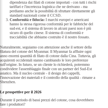
dipendenza dai filati di cotone importati - con tutti i rischi
tariffari e l'incertezza logistica che ne derivano - ma
perdiamo anche la possibilità di sfruttare direttamente gli
standard nazionali come il CCSD.
Conformità e fiducia:
I marchi europei e americani
hanno la stessa rigorosa conformità per le fabbriche del
sud-est, e il sistema di lavoro in alcuni paesi non è più
sicuro di quello cinese. Il sistema di conformità e
tracciabilità che abbiamo costruito è il nostro fossato.
Naturalmente, seguiamo con attenzione anche il settore della
filatura del cotone del Myanmar. Il Myanmar fa affluire ogni
anno enormi quantità di filato di cotone dalla Cina. Tuttavia, gli
acquirenti occidentali stanno cambiando le loro preferenze
sull'origine. In futuro, se un cliente lo richiederà, potremmo
condividere l'assemblaggio finale con un partner del Sud-Est
asiatico. Ma il nucleo centrale - il design dei cappelli,
l'innovazione dei materiali e il controllo della qualità - rimane a
Shenzhen.
Le prospettive per il 2026
Durante il periodo di bassi prezzi del cotone, cosa dovrebbero
fare i produttori?