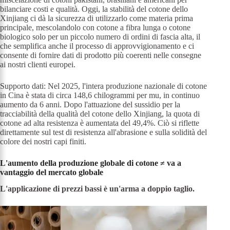
bilanciare costi e qualità. Oggi, la stabilità del cotone dello
Xinjiang ci dà la sicurezza di utilizzarlo come materia prima
principale, mescolandolo con cotone a fibra lunga o cotone
biologico solo per un piccolo numero di ordini di fascia alta, il
che semplifica anche il processo di approvvigionamento e ci
consente di fornire dati di prodotto più coerenti nelle consegne
ai nostri clienti europei.
Supporto dati: Nel 2025, l'intera produzione nazionale di cotone
in Cina è stata di circa 148,6 chilogrammi per mu, in continuo
aumento da 6 anni. Dopo l'attuazione del sussidio per la
tracciabilità della qualità del cotone dello Xinjiang, la quota di
cotone ad alta resistenza è aumentata del 49,4%. Ciò si riflette
direttamente sul test di resistenza all'abrasione e sulla solidità del
colore dei nostri capi finiti.
L'aumento della produzione globale di cotone ≠ va a
vantaggio del mercato globale
L'applicazione di prezzi bassi è un'arma a doppio taglio.