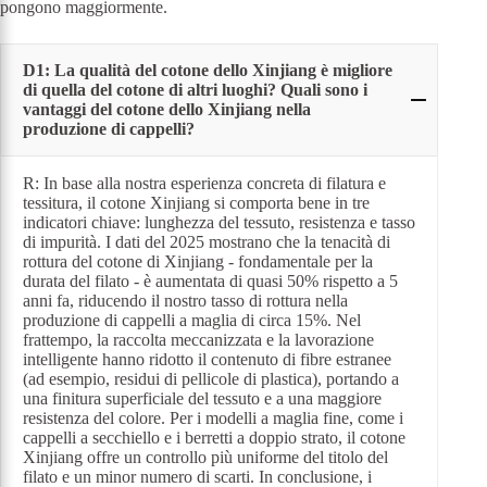
pongono maggiormente.
D1: La qualità del cotone dello Xinjiang è migliore
di quella del cotone di altri luoghi? Quali sono i
vantaggi del cotone dello Xinjiang nella
produzione di cappelli?
R: In base alla nostra esperienza concreta di filatura e
tessitura, il cotone Xinjiang si comporta bene in tre
indicatori chiave: lunghezza del tessuto, resistenza e tasso
di impurità. I dati del 2025 mostrano che la tenacità di
rottura del cotone di Xinjiang - fondamentale per la
durata del filato - è aumentata di quasi 50% rispetto a 5
anni fa, riducendo il nostro tasso di rottura nella
produzione di cappelli a maglia di circa 15%. Nel
frattempo, la raccolta meccanizzata e la lavorazione
intelligente hanno ridotto il contenuto di fibre estranee
(ad esempio, residui di pellicole di plastica), portando a
una finitura superficiale del tessuto e a una maggiore
resistenza del colore. Per i modelli a maglia fine, come i
cappelli a secchiello e i berretti a doppio strato, il cotone
Xinjiang offre un controllo più uniforme del titolo del
filato e un minor numero di scarti. In conclusione, i