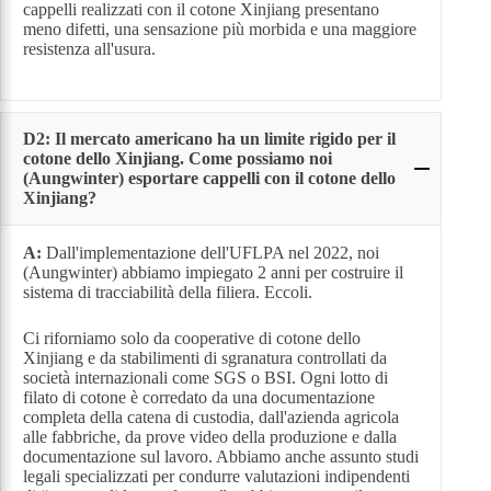
cappelli realizzati con il cotone Xinjiang presentano
meno difetti, una sensazione più morbida e una maggiore
resistenza all'usura.
D2: Il mercato americano ha un limite rigido per il
cotone dello Xinjiang. Come possiamo noi
(Aungwinter) esportare cappelli con il cotone dello
Xinjiang?
A:
Dall'implementazione dell'UFLPA nel 2022, noi
(Aungwinter) abbiamo impiegato 2 anni per costruire il
sistema di tracciabilità della filiera. Eccoli.
Ci riforniamo solo da cooperative di cotone dello
Xinjiang e da stabilimenti di sgranatura controllati da
società internazionali come SGS o BSI. Ogni lotto di
filato di cotone è corredato da una documentazione
completa della catena di custodia, dall'azienda agricola
alle fabbriche, da prove video della produzione e dalla
documentazione sul lavoro. Abbiamo anche assunto studi
legali specializzati per condurre valutazioni indipendenti