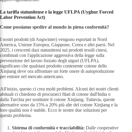
La tariffa statunitense e la legge UFLPA (Uyghur Forced
Labor Prevention Act)
Come possiamo spedire al mondo in piena conformità?
I nostri prodotti (di Angwinter) vengono esportati in Nord
America, Unione Europea, Giappone, Corea e altri paesi. Nel
2025, i crescenti dazi statunitensi sui prodotti tessili cinesi,
combinati con l'applicazione aggressiva della legge sulla
prevenzione del lavoro forzato degli uiguri (UFLPA),
significano che qualsiasi prodotto contenente cotone dello
Xinjiang deve ora affrontare un forte onere di autoproduzione
per entrare nel mercato americano.
All'inizio, questo ci crea molti problemi. Alcuni dei nostri clienti
abituali ci chiedono di procurarci filati di cotone dall'India o
dalla Turchia per sostituire il cotone Xinjiang. Tuttavia, queste
alternative sono da 15% a 20% più alte del cotone Xinjiang e la
loro qualità non è stabile. Ecco le nostre due soluzioni per
questo problema.
Sistema di conformità e tracciabilità:
Dalle cooperative