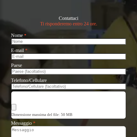
Contattaci
Ti risponderemo entro 24 ore.
Nome
*
E-mail
*
Paese
Telefono/Cellulare
Scegli i file
Dimensione massima del file: 50 MB
Messaggio
*