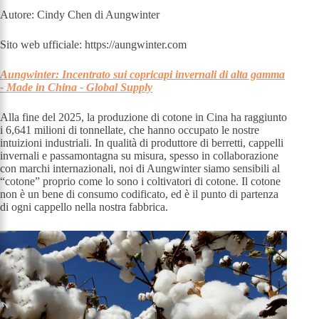
Autore: Cindy Chen di Aungwinter
Sito web ufficiale: https://aungwinter.com
Aungwinter: Incentrato sui copricapi invernali di alta gamma
- Made in China - Global Supply
Alla fine del 2025, la produzione di cotone in Cina ha raggiunto
i 6,641 milioni di tonnellate, che hanno occupato le nostre
intuizioni industriali. In qualità di produttore di berretti, cappelli
invernali e passamontagna su misura, spesso in collaborazione
con marchi internazionali, noi di Aungwinter siamo sensibili al
“cotone” proprio come lo sono i coltivatori di cotone. Il cotone
non è un bene di consumo codificato, ed è il punto di partenza
di ogni cappello nella nostra fabbrica.