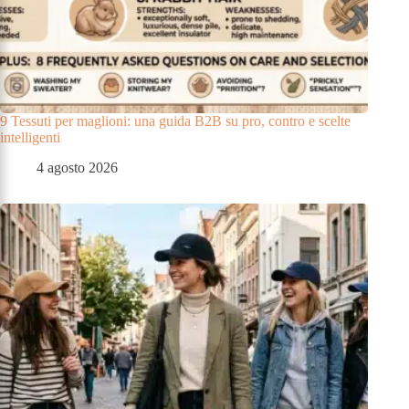
9 Tessuti per maglioni: una guida B2B su pro, contro e scelte
intelligenti
4 agosto 2026