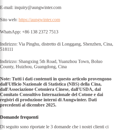
E-mail:
inquiry@aungwinter.com
Sito web:
https://aungwinter.com
WhatsApp: +86 138 2372 7513
Indirizzo: Via Pinghu, distretto di Longgang, Shenzhen, Cina,
518111
Indirizzo: Shangxing 5th Road, Yuanzhou Town, Boluo
County, Huizhou, Guangdong, Cina
Note: Tutti i dati contenuti in questo articolo provengono
dall'Ufficio Nazionale di Statistica (NBS) della Cina,
dall'Associazione Cotoniera Cinese, dall'USDA, dal
Comitato Consultivo Internazionale del Cotone e dai
registri di produzione interni di Aungwinter. Dati
precedenti al dicembre 2025.
Domande frequenti
Di seguito sono riportate le 3 domande che i nostri clienti ci