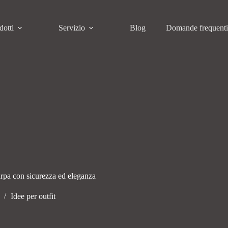
dotti
Servizio
Blog
Domande frequent
rpa con sicurezza ed eleganza
Idee per outfit