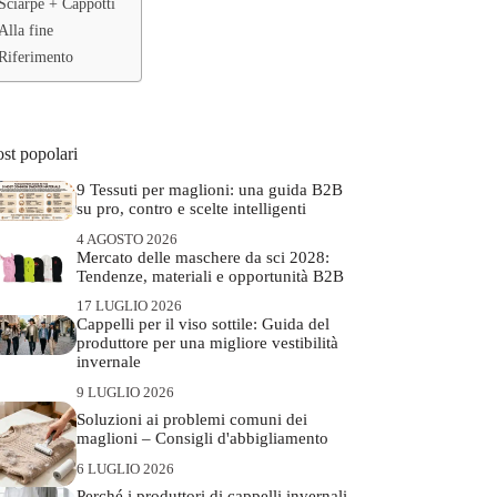
Sciarpe + Cappotti
Alla fine
Riferimento
st popolari
9 Tessuti per maglioni: una guida B2B
su pro, contro e scelte intelligenti
4 AGOSTO 2026
Mercato delle maschere da sci 2028:
Tendenze, materiali e opportunità B2B
17 LUGLIO 2026
Cappelli per il viso sottile: Guida del
produttore per una migliore vestibilità
invernale
9 LUGLIO 2026
Soluzioni ai problemi comuni dei
maglioni – Consigli d'abbigliamento
6 LUGLIO 2026
Perché i produttori di cappelli invernali