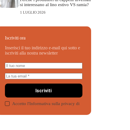
si interessano al lino estivo VS ramia?
1 LUGLIO 2026
Iscriviti ora
Inserisci il tuo indirizzo e-mail qui sotto e
iscriviti alla nostra newsletter
Iscriviti
Accetto l'Informativa sulla privacy di