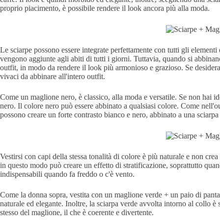
proprio piacimento, è possibile rendere il look ancora più alla moda.
Le sciarpe possono essere integrate perfettamente con tutti gli element
vengono aggiunte agli abiti di tutti i giorni. Tuttavia, quando si abbinano,
outfit, in modo da rendere il look più armonioso e grazioso. Se desidera
vivaci da abbinare all'intero outfit.
Come un maglione nero, è classico, alla moda e versatile. Se non hai i
nero. Il colore nero può essere abbinato a qualsiasi colore. Come nell'o
possono creare un forte contrasto bianco e nero, abbinato a una sciarpa 
Vestirsi con capi della stessa tonalità di colore è più naturale e non crea
in questo modo può creare un effetto di stratificazione, soprattutto quan
indispensabili quando fa freddo o c'è vento.
Come la donna sopra, vestita con un maglione verde + un paio di pantalo
naturale ed elegante. Inoltre, la sciarpa verde avvolta intorno al collo è
stesso del maglione, il che è coerente e divertente.