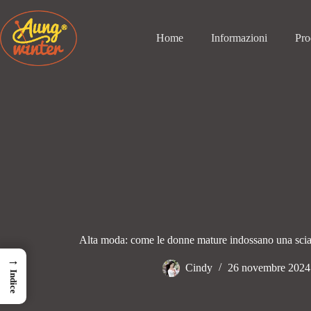
Passa
al
contenuto
Home
Informazioni
Pro
Alta moda: come le donne mature indossano una scia
→
Cindy
26 novembre 2024
Indice