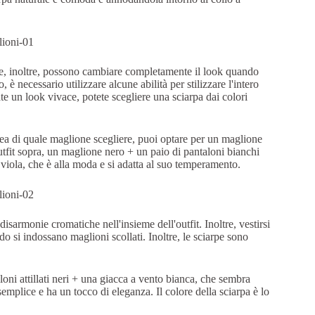
i e, inoltre, possono cambiare completamente il look quando
 è necessario utilizzare alcune abilità per stilizzare l'intero
te un look vivace, potete scegliere una sciarpa dai colori
dea di quale maglione scegliere, puoi optare per un maglione
utfit sopra, un maglione nero + un paio di pantaloni bianchi
viola, che è alla moda e si adatta al suo temperamento.
 disarmonie cromatiche nell'insieme dell'outfit. Inoltre, vestirsi
do si indossano maglioni scollati. Inoltre, le sciarpe sono
ni attillati neri + una giacca a vento bianca, che sembra
 semplice e ha un tocco di eleganza. Il colore della sciarpa è lo