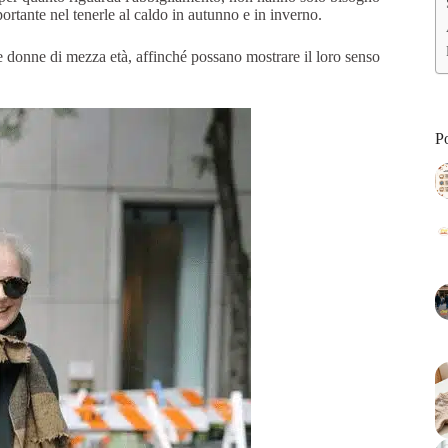
rtante nel tenerle al caldo in autunno e in inverno.
e donne di mezza età, affinché possano mostrare il loro senso
Po