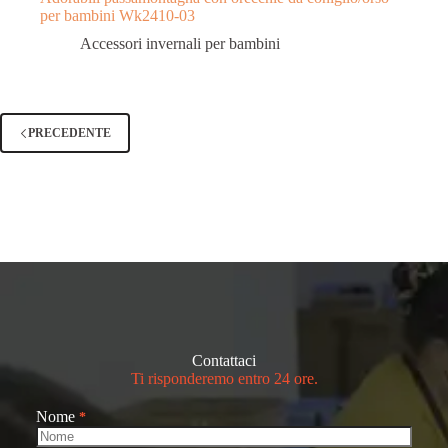
per bambini Wk2410-03
Accessori invernali per bambini
PRECEDENTE
Contattaci
Ti risponderemo entro 24 ore.
Nome
*