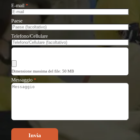
E-mail
*
Paese
Telefono/Cellulare
Scegli i file
Dimensione massima del file: 50 MB
Messaggio
*
Invia