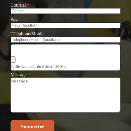
Courriel
*
Pays
Téléphone/Mobile
Choisir les fichiers
Taille maximale du fichier : 50 Mo
Message
*
Soumettre