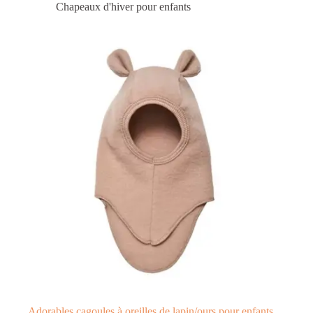
Chapeaux d'hiver pour enfants
Adorables cagoules à oreilles de lapin/ours pour enfants