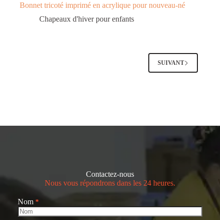
Bonnet tricoté imprimé en acrylique pour nouveau-né
Chapeaux d'hiver pour enfants
SUIVANT
Contactez-nous
Nous vous répondrons dans les 24 heures.
Nom
*