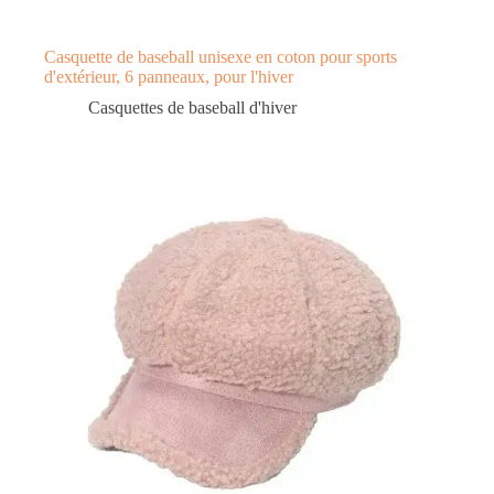
Casquette de baseball unisexe en coton pour sports
d'extérieur, 6 panneaux, pour l'hiver
Casquettes de baseball d'hiver