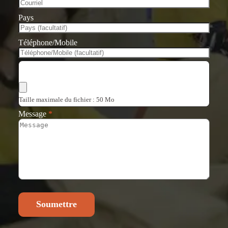
Pays
Téléphone/Mobile
Choisir les fichiers
Taille maximale du fichier : 50 Mo
Message
*
Soumettre