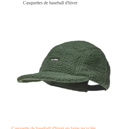
Casquettes de baseball d'hiver
Casquette de baseball d'hiver en laine recyclée