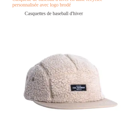
personnalisée avec logo brodé
Casquettes de baseball d'hiver