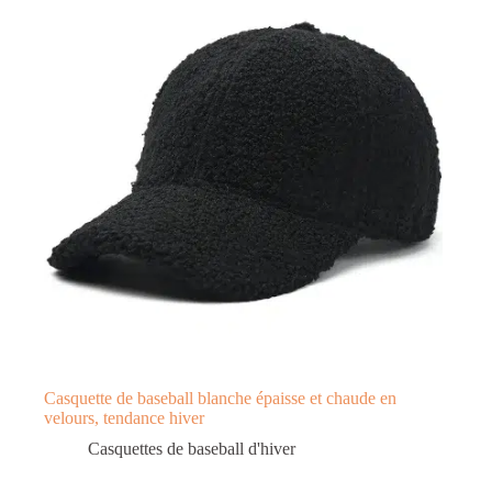
Casquette de baseball blanche épaisse et chaude en
velours, tendance hiver
Casquettes de baseball d'hiver