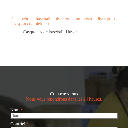
Casquette de baseball d'hiver en coton personnalisée pour
les sports de plein air
Casquettes de baseball d'hiver
Contactez-nous
Nous vous répondrons dans les 24 heures.
Nom
*
Courriel
*