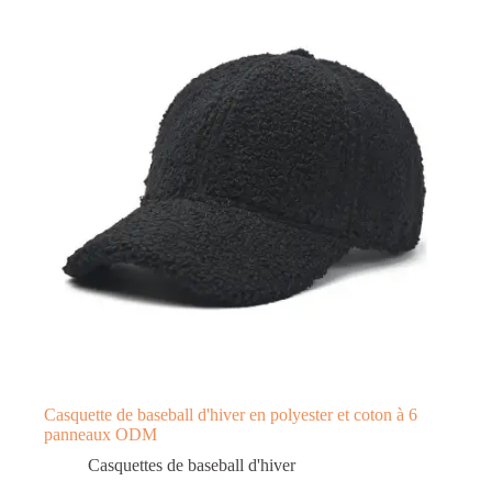
Casquette de baseball d'hiver en polyester et coton à 6
panneaux ODM
Casquettes de baseball d'hiver