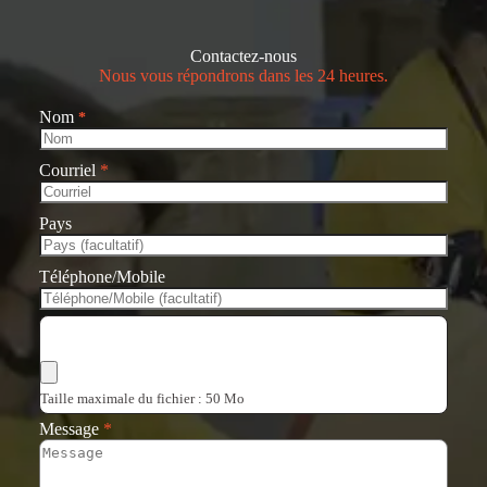
Contactez-nous
Nous vous répondrons dans les 24 heures.
Nom
*
Courriel
*
Pays
Téléphone/Mobile
Choisir les fichiers
Taille maximale du fichier : 50 Mo
Message
*