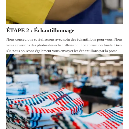
ÉTAPE 2 : Échantillonnage
Nous concevrons et réaliserons avec soin des échantillons pour vous. Nous
vous enverrons des photos des échantillons pour confirmation finale. Bien
sûr, nous pouvons également vous envoyer les échantillons par la poste.