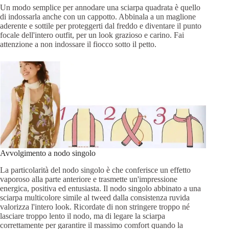
Un modo semplice per annodare una sciarpa quadrata è quello
di indossarla anche con un cappotto. Abbinala a un maglione
aderente e sottile per proteggerti dal freddo e diventare il punto
focale dell'intero outfit, per un look grazioso e carino. Fai
attenzione a non indossare il fiocco sotto il petto.
Avvolgimento a nodo singolo
La particolarità del nodo singolo è che conferisce un effetto
vaporoso alla parte anteriore e trasmette un'impressione
energica, positiva ed entusiasta. Il nodo singolo abbinato a una
sciarpa multicolore simile al tweed dalla consistenza ruvida
valorizza l'intero look. Ricordate di non stringere troppo né
lasciare troppo lento il nodo, ma di legare la sciarpa
correttamente per garantire il massimo comfort quando la