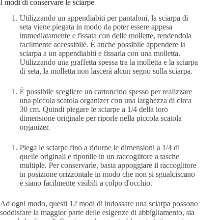
I modi di conservare le sciarpe
Utilizzando un appendiabiti per pantaloni, la sciarpa di
seta viene piegata in modo da poter essere appesa
immediatamente e fissata con delle mollette, rendendola
facilmente accessibile. È anche possibile appendere la
sciarpa a un appendiabiti e fissarla con una molletta.
Utilizzando una graffetta spessa tra la molletta e la sciarpa
di seta, la molletta non lascerà alcun segno sulla sciarpa.
È possibile scegliere un cartoncino spesso per realizzare
una piccola scatola organizer con una larghezza di circa
30 cm. Quindi piegare le sciarpe a 1/4 della loro
dimensione originale per riporle nella piccola scatola
organizer.
Piega le sciarpe fino a ridurne le dimensioni a 1/4 di
quelle originali e riponile in un raccoglitore a tasche
multiple. Per conservarle, basta appoggiare il raccoglitore
in posizione orizzontale in modo che non si sgualciscano
e siano facilmente visibili a colpo d'occhio.
Ad ogni modo, questi 12 modi di indossare una sciarpa possono
soddisfare la maggior parte delle esigenze di abbigliamento, sia