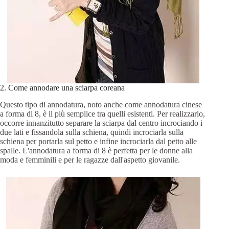
2. Come annodare una sciarpa coreana
Questo tipo di annodatura, noto anche come annodatura cinese
a forma di 8, è il più semplice tra quelli esistenti. Per realizzarlo,
occorre innanzitutto separare la sciarpa dal centro incrociando i
due lati e fissandola sulla schiena, quindi incrociarla sulla
schiena per portarla sul petto e infine incrociarla dal petto alle
spalle. L'annodatura a forma di 8 è perfetta per le donne alla
moda e femminili e per le ragazze dall'aspetto giovanile.