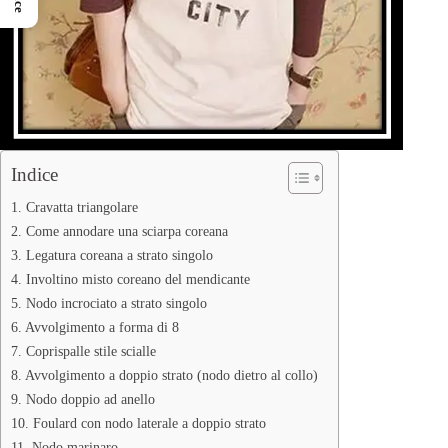
Indice
1. Cravatta triangolare
2. Come annodare una sciarpa coreana
3. Legatura coreana a strato singolo
4. Involtino misto coreano del mendicante
5. Nodo incrociato a strato singolo
6. Avvolgimento a forma di 8
7. Coprispalle stile scialle
8. Avvolgimento a doppio strato (nodo dietro al collo)
9. Nodo doppio ad anello
10. Foulard con nodo laterale a doppio strato
11. Nodo marinaro