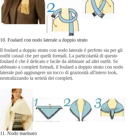
10. Foulard con nodo laterale a doppio strato
Il foulard a doppio strato con nodo laterale è perfetto sia per gli
outfit casual che per quelli formali. La particolarità di questo
foulard è che è delicato e facile da abbinare ad altri outfit. Se
abbinato a completi formali, il foulard a doppio strato con nodo
laterale può aggiungere un tocco di graziosità all'intero look,
neutralizzando la serietà dei completi.
11. Nodo marinaro