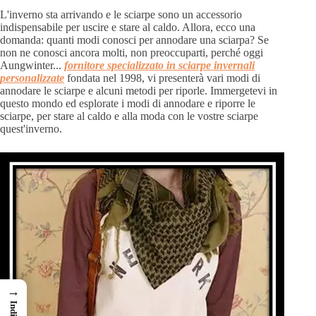
L'inverno sta arrivando e le sciarpe sono un accessorio
indispensabile per uscire e stare al caldo. Allora, ecco una
domanda: quanti modi conosci per annodare una sciarpa? Se
non ne conosci ancora molti, non preoccuparti, perché oggi
Aungwinter...
fornitore specializzato in sciarpe invernali
personalizzate
fondata nel 1998, vi presenterà vari modi di
annodare le sciarpe e alcuni metodi per riporle. Immergetevi in
questo mondo ed esplorate i modi di annodare e riporre le
sciarpe, per stare al caldo e alla moda con le vostre sciarpe
quest'inverno.
→
Indice