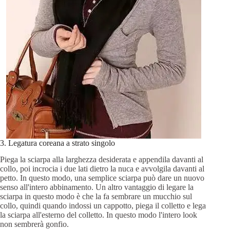
3. Legatura coreana a strato singolo
Piega la sciarpa alla larghezza desiderata e appendila davanti al
collo, poi incrocia i due lati dietro la nuca e avvolgila davanti al
petto. In questo modo, una semplice sciarpa può dare un nuovo
senso all'intero abbinamento. Un altro vantaggio di legare la
sciarpa in questo modo è che la fa sembrare un mucchio sul
collo, quindi quando indossi un cappotto, piega il colletto e lega
la sciarpa all'esterno del colletto. In questo modo l'intero look
non sembrerà gonfio.