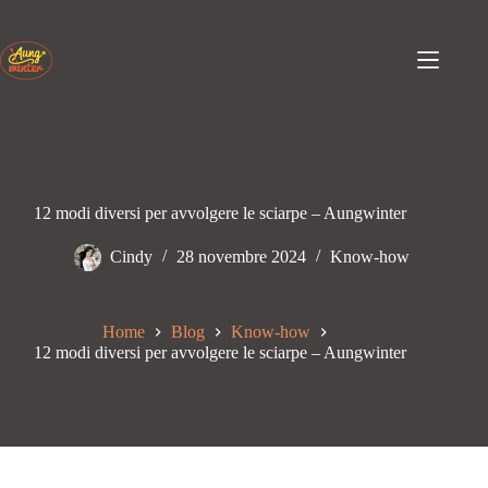
Passa
al
contenuto
12 modi diversi per avvolgere le sciarpe – Aungwinter
Cindy
28 novembre 2024
Know-how
Home
Blog
Know-how
12 modi diversi per avvolgere le sciarpe – Aungwinter