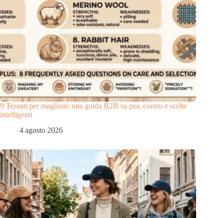
9 Tessuti per maglioni: una guida B2B su pro, contro e scelte
intelligenti
4 agosto 2026