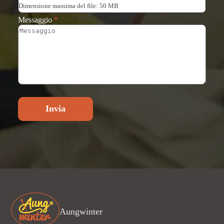
Dimensione massima del file: 50 MB
Messaggio
*
Invia
Aungwinter