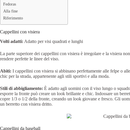
Fedoras
Alla fine
Riferimento
Cappellini con visiera
Volti adatti:
Adatto per visi quadrati e lunghi
La parte superiore dei cappellini con visiera è irregolare e la visiera n
rendere perfette le linee del viso.
Abiti:
I cappellini con visiera si abbinano perfettamente alle felpe o a
chic per la strada, appartenente agli stili sportivi e alla moda.
Stili di abbigliamento:
È adatto agli uomini con il viso lungo o squadrat
esporre la fronte può creare un look brillante e chic. Indossare un berrett
copre 1/3 o 1/2 della fronte, creando un look giovane e fresco. Gli uom
un berretto con visiera dritto.
Cappellini da baseball