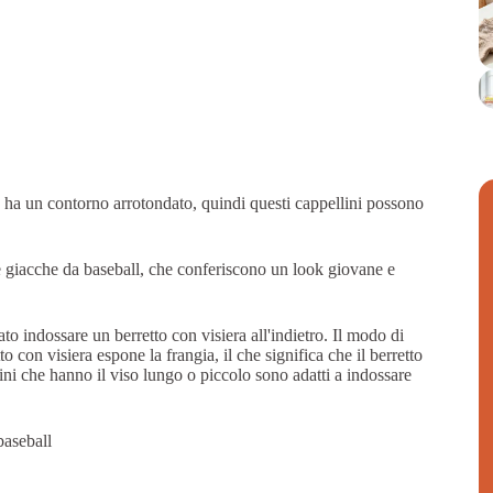
on ha un contorno arrotondato, quindi questi cappellini possono
lle giacche da baseball, che conferiscono un look giovane e
o indossare un berretto con visiera all'indietro. Il modo di
o con visiera espone la frangia, il che significa che il berretto
ini che hanno il viso lungo o piccolo sono adatti a indossare