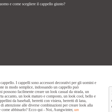
 uomo e come scegliere il cappello giusto?
cappello. I cappelli sono accessori decorativi per gli uomini e
este in modo semplice, indossando un cappello può
i possono facilmente creare un look casual da strada, un
rta accanto, un look maturo e composto, un look cool, bello e
llini da baseball, berretti con visiera, berretti di lana,
' di attenzione alle diverse combinazioni per creare look alla
o e come abbinarlo? Ecco qui - Noi, Aungwinter,
un