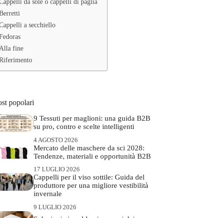
Cappelli da sole o cappelli di paglia
Berretti
Cappelli a secchiello
Fedoras
Alla fine
Riferimento
st popolari
9 Tessuti per maglioni: una guida B2B
su pro, contro e scelte intelligenti
4 AGOSTO 2026
Mercato delle maschere da sci 2028:
Tendenze, materiali e opportunità B2B
17 LUGLIO 2026
Cappelli per il viso sottile: Guida del
produttore per una migliore vestibilità
invernale
9 LUGLIO 2026