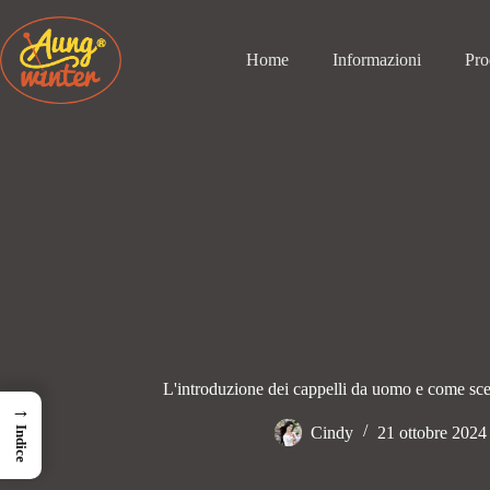
Passa
al
contenuto
Home
Informazioni
Pro
L'introduzione dei cappelli da uomo e come sceg
→
Cindy
21 ottobre 2024
Indice