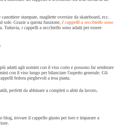
e canottiere stampate, magliette oversize da skateboard, ecc.
dal sole. Grazie a questa funzione,
I cappelli a secchiello sono
a. Tuttavia, i cappelli a secchiello sono adatti per essere
 più adatti agli uomini con il viso corto e possono far sembrare
omini con il viso lungo per bilanciare l'aspetto generale. Gli
ppelli fedora pieghevoli a tesa piatta.
tili, perfetti da abbinare a completi o abiti da lavoro,
 blog, trovare il cappello giusto per loro e imparare a
iore.