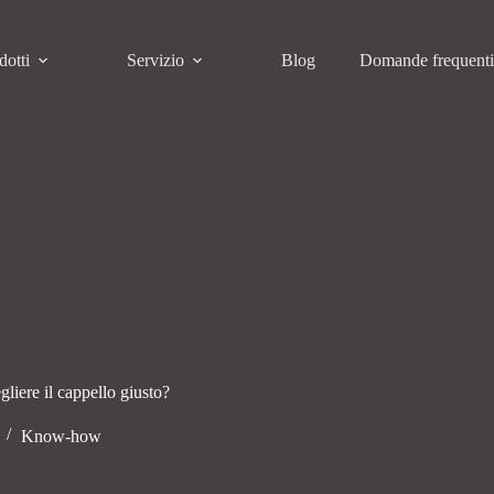
dotti
Servizio
Blog
Domande frequent
liere il cappello giusto?
Know-how