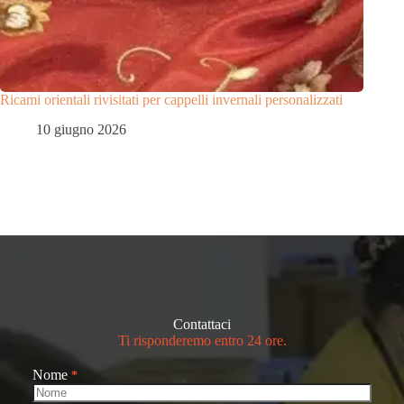
Ricami orientali rivisitati per cappelli invernali personalizzati
10 giugno 2026
Contattaci
Ti risponderemo entro 24 ore.
Nome
*