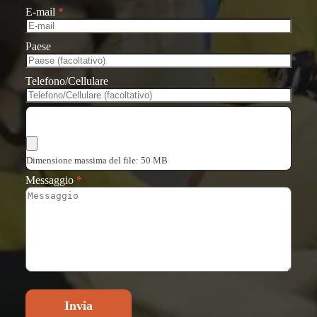
E-mail
*
Paese
Telefono/Cellulare
Scegli i file
Dimensione massima del file: 50 MB
Messaggio
*
Invia