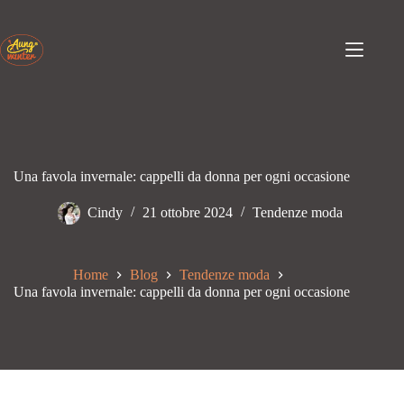
Passa
al
contenuto
Una favola invernale: cappelli da donna per ogni occasione
Cindy
21 ottobre 2024
Tendenze moda
Home
Blog
Tendenze moda
Una favola invernale: cappelli da donna per ogni occasione