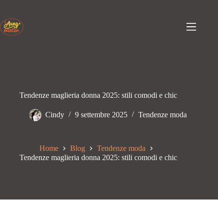
Passa
al
contenuto
Tendenze maglieria donna 2025: stili comodi e chic
Cindy
9 settembre 2025
Tendenze moda
Home
Blog
Tendenze moda
Tendenze maglieria donna 2025: stili comodi e chic