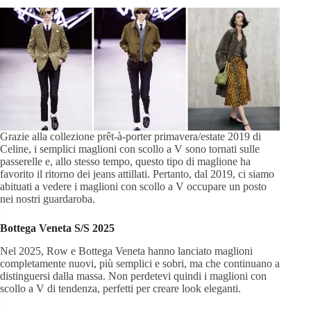
Grazie alla collezione prêt-à-porter primavera/estate 2019 di
Celine, i semplici maglioni con scollo a V sono tornati sulle
passerelle e, allo stesso tempo, questo tipo di maglione ha
favorito il ritorno dei jeans attillati. Pertanto, dal 2019, ci siamo
abituati a vedere i maglioni con scollo a V occupare un posto
nei nostri guardaroba.
Bottega Veneta
S/S
2025
Nel 2025, Row e Bottega Veneta hanno lanciato maglioni
completamente nuovi, più semplici e sobri, ma che continuano a
distinguersi dalla massa. Non perdetevi quindi i maglioni con
scollo a V di tendenza, perfetti per creare look eleganti.