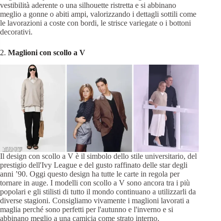
vestibilità aderente o una silhouette ristretta e si abbinano
meglio a gonne o abiti ampi, valorizzando i dettagli sottili come
le lavorazioni a coste con bordi, le strisce variegate o i bottoni
decorativi.
2.
Maglioni con scollo a V
Il design con scollo a V è il simbolo dello stile universitario, del
prestigio dell'Ivy League e del gusto raffinato delle star degli
anni ’90. Oggi questo design ha tutte le carte in regola per
tornare in auge. I modelli con scollo a V sono ancora tra i più
popolari e gli stilisti di tutto il mondo continuano a utilizzarli da
diverse stagioni. Consigliamo vivamente i maglioni lavorati a
maglia perché sono perfetti per l'autunno e l'inverno e si
abbinano meglio a una camicia come strato interno.