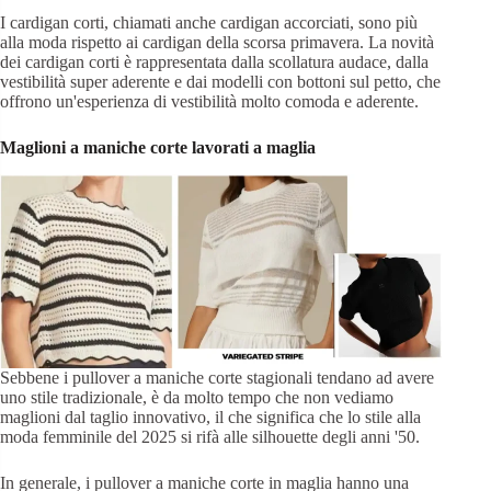
I cardigan corti, chiamati anche cardigan accorciati, sono più
alla moda rispetto ai cardigan della scorsa primavera. La novità
dei cardigan corti è rappresentata dalla scollatura audace, dalla
vestibilità super aderente e dai modelli con bottoni sul petto, che
offrono un'esperienza di vestibilità molto comoda e aderente.
Maglioni a maniche corte lavorati a maglia
Sebbene i pullover a maniche corte stagionali tendano ad avere
uno stile tradizionale, è da molto tempo che non vediamo
maglioni dal taglio innovativo, il che significa che lo stile alla
moda femminile del 2025 si rifà alle silhouette degli anni '50.
In generale, i pullover a maniche corte in maglia hanno una