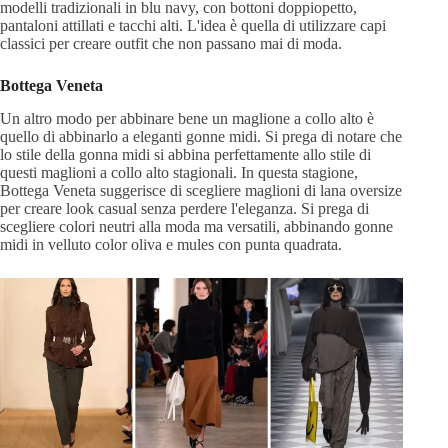
modelli tradizionali in blu navy, con bottoni doppiopetto,
pantaloni attillati e tacchi alti. L'idea è quella di utilizzare capi
classici per creare outfit che non passano mai di moda.
Bottega Veneta
Un altro modo per abbinare bene un maglione a collo alto è
quello di abbinarlo a eleganti gonne midi. Si prega di notare che
lo stile della gonna midi si abbina perfettamente allo stile di
questi maglioni a collo alto stagionali. In questa stagione,
Bottega Veneta suggerisce di scegliere maglioni di lana oversize
per creare look casual senza perdere l'eleganza. Si prega di
scegliere colori neutri alla moda ma versatili, abbinando gonne
midi in velluto color oliva e mules con punta quadrata.