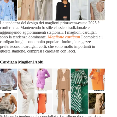
La tendenza del design dei maglioni primavera-estate 2025 è
confermata. Mantenendo lo stile classico tradizionale e
aggiungendo aggiornamenti stagionali. I maglioni cardigan
sono la tendenza dominante.
Maglione cardigan
I completi e i
cardigan lunghi sono molto popolari. Inoltre, le ragazze
preferiscono i cardigan corti, che sono molto importanti in
questa stagione, compresi i cardigan con lacci.
Cardigan Maglioni Abiti
Sebbene la tendenza sia consigliata, i cardigan da segretaria e i