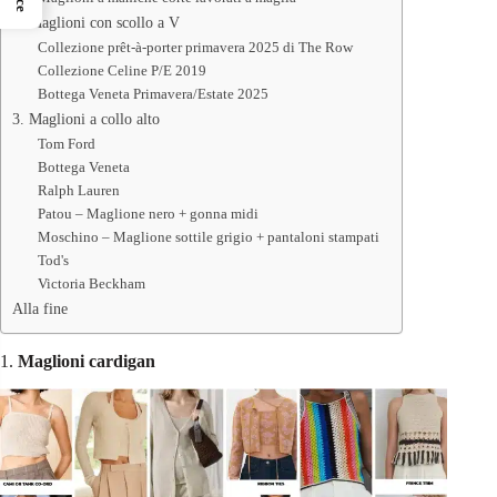
2. Maglioni con scollo a V
Collezione prêt-à-porter primavera 2025 di The Row
Collezione Celine P/E 2019
Bottega Veneta Primavera/Estate 2025
3. Maglioni a collo alto
Tom Ford
Bottega Veneta
Ralph Lauren
Patou – Maglione nero + gonna midi
Moschino – Maglione sottile grigio + pantaloni stampati
Tod's
Victoria Beckham
Alla fine
1.
Maglioni cardigan