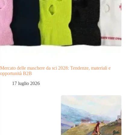
Mercato delle maschere da sci 2028: Tendenze, materiali e
opportunità B2B
17 luglio 2026