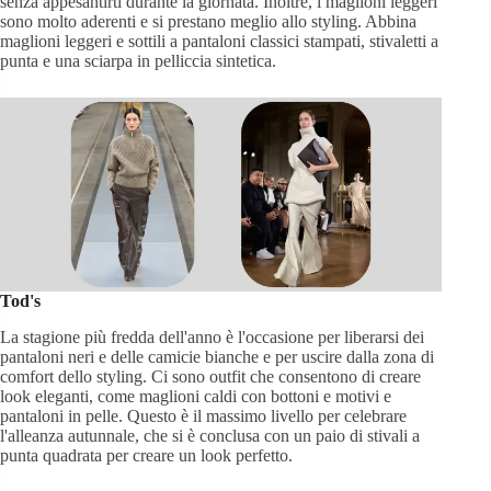
senza appesantirti durante la giornata. Inoltre, i maglioni leggeri
sono molto aderenti e si prestano meglio allo styling. Abbina
maglioni leggeri e sottili a pantaloni classici stampati, stivaletti a
punta e una sciarpa in pelliccia sintetica.
Tod's
La stagione più fredda dell'anno è l'occasione per liberarsi dei
pantaloni neri e delle camicie bianche e per uscire dalla zona di
comfort dello styling. Ci sono outfit che consentono di creare
look eleganti, come maglioni caldi con bottoni e motivi e
pantaloni in pelle. Questo è il massimo livello per celebrare
l'alleanza autunnale, che si è conclusa con un paio di stivali a
punta quadrata per creare un look perfetto.