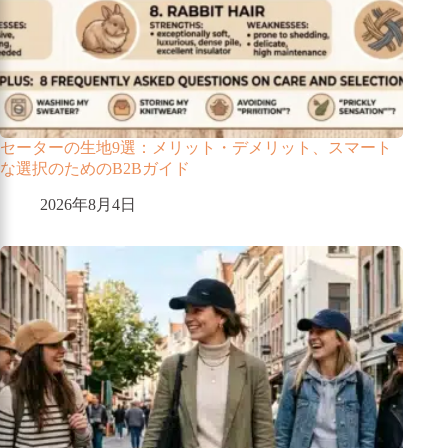
セーターの生地9選：メリット・デメリット、スマート
な選択のためのB2Bガイド
2026年8月4日