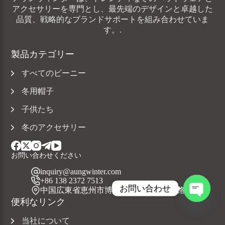
アクセサリーを専門とし、最先端のデザインと卓越した
品質、戦略的なブランドサポートを組み合わせていま
す。.
製品カテゴリー
すべてのビーニー
冬用帽子
子供たち
冬のアクセサリー
お問い合わせください
inquiry@aungwinter.com
+86 138 2372 7513
お問い合わせ
中国広東省恵州市博羅県元洲鎮上興五路
便利なリンク
チ
ャ
当社について