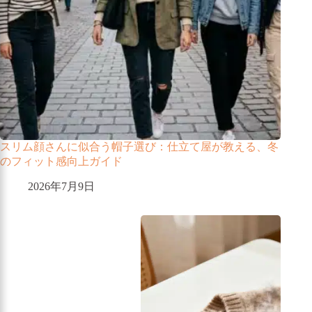
スリム顔さんに似合う帽子選び：仕立て屋が教える、冬
のフィット感向上ガイド
2026年7月9日