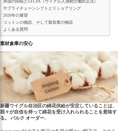
米国の関税とUFLPA（ウイグル人強制労働防止法）
サプライチェーンシフトとリショアリング
2026年の展望
コットンの物語、そして製造業の物語
よくある質問
素材倉庫の安心
新疆ウイグル自治区の綿花供給が安定していることは、
我々が自信を持って綿花を受け入れられることを意味す
る。
バルク
オーダー
.