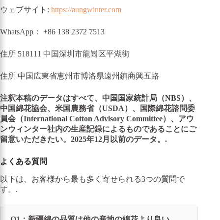
ウェブサイト:
https://aungwinter.com
WhatsApp： +86 138 2372 7513
住所 518111 中国深圳市龍崗区平湖街
住所 中国広東省恵州市博洛県遠州鎮商興五路
注釈本稿のデータはすべて、中国国家統計局（NBS）、
中国綿花協会、米国農務省（USDA）、国際綿花諮問委
員会（International Cotton Advisory Committee）、アウ
ンウィンター社内の生産記録によるものであることにご
留意いただきたい。2025年12月以前のデータ。.
よくある質問
以下は、お客様から最も多く寄せられる3つの質問で
す。.
Q1：新疆綿の品質は他の産地の綿花より良い