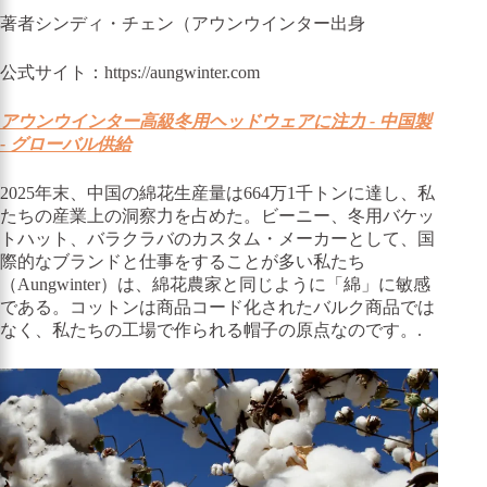
著者シンディ・チェン（アウンウインター出身
公式サイト：https://aungwinter.com
アウンウインター高級冬用ヘッドウェアに注力 - 中国製
- グローバル供給
2025年末、中国の綿花生産量は664万1千トンに達し、私
たちの産業上の洞察力を占めた。ビーニー、冬用バケッ
トハット、バラクラバのカスタム・メーカーとして、国
際的なブランドと仕事をすることが多い私たち
（Aungwinter）は、綿花農家と同じように「綿」に敏感
である。コットンは商品コード化されたバルク商品では
なく、私たちの工場で作られる帽子の原点なのです。.