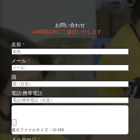
お問い合わせ
24時間以内にご返信いたします。.
名前
*
メール
*
国
電話/携帯電話
ファイルを選択
最大ファイルサイズ：50 MB
メッセージ
*