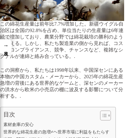
この綿花生産量は前年比7.7%増加した。新疆ウイグル自
治区は全国の92.8%を占め、単位当たりの生産量は6年連
続で増加しており、農業分野では綿花栽培の勝利のよう
に見える。しかし、私たち製造業の側から見れば、コス
→
ト、コンプライアンス、競争、チャンスなど、複雑なシ
グナルが連綿と絡み合っている。.
この洞察から、私たちは1998年以来、中国深センにある
本物の中国カスタム・メーカーから、2025年の綿花生産
急増の背後にある世界的なゲームと、深センのメーカー
の洪水から欧米の小売店の棚に波及する影響について分
析する。.
目次
素材倉庫の安心
世界的な綿花生産の急増≠ヘ世界市場に利益をもたらす