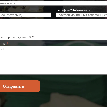
Телефон/Мобильный
ь файлы
ьный размер файла: 50 МБ
ние
*
Отправить