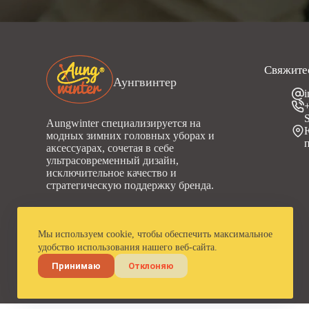
Свяжите
Аунгвинтер
Aungwinter специализируется на
модных зимних головных уборах и
аксессуарах, сочетая в себе
ультрасовременный дизайн,
исключительное качество и
стратегическую поддержку бренда.
Мы используем cookie, чтобы обеспечить максимальное
удобство использования нашего веб-сайта.
Принимаю
Отклоняю
Авторские права © 2023 Aungwinter. Все права защищены.