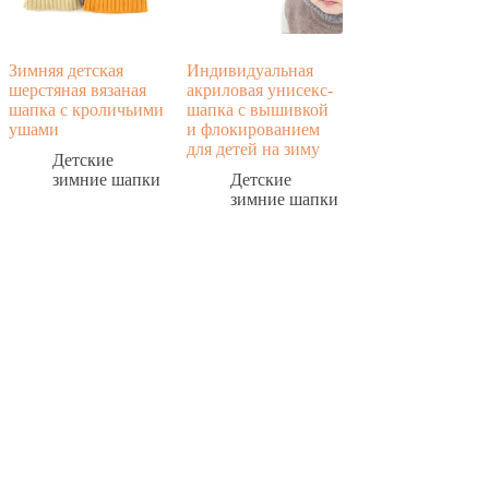
Зимняя детская
Индивидуальная
шерстяная вязаная
акриловая унисекс-
шапка с кроличьими
шапка с вышивкой
ушами
и флокированием
для детей на зиму
Детские
зимние шапки
Детские
зимние шапки