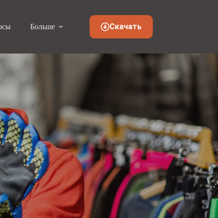
Скачать
осы
Больше