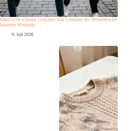
Mützen für schmale Gesichter: Ein Leitfaden des Herstellers für
besseren Wintersitz
9. Juli 2026