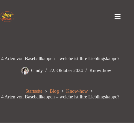
Zum
Inhalt
springen
4 Arten von Baseballkappen – welche ist Ihre Lieblingskappe?
Cindy
22. Oktober 2024
Know-how
Startseite
Blog
Know-how
4 Arten von Baseballkappen – welche ist Ihre Lieblingskappe?