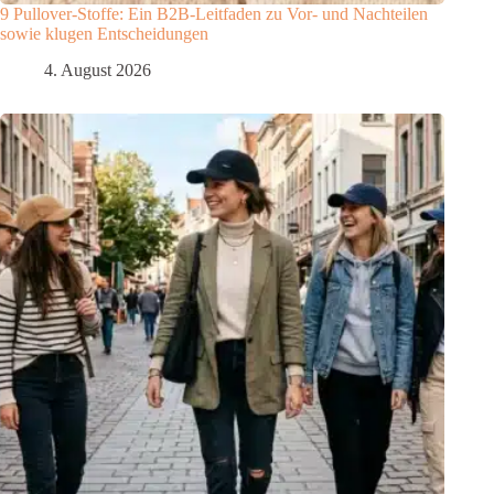
9 Pullover-Stoffe: Ein B2B-Leitfaden zu Vor- und Nachteilen
sowie klugen Entscheidungen
4. August 2026