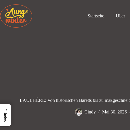
Zum
Inhalt
springen
Startseite
Über
LAULHÈRE: Von historischen Baretts bis zu maßgeschnei
→
Cindy
Mai 30, 2026
Index