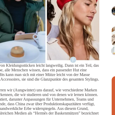
on Kleidungsstücken leicht langweilig. Dann ist ein Teil, das
be, alle Menschen wissen, dass ein passender Hut eine
fits kann man sich mit einer Mütze leicht von der Masse
 Accessoires, sie sind die Glanzpunkte des gesamten Stylings.
eren wir (Aungwinter) uns darauf, wie verschiedene Marken
kennen, die wir studieren und von denen wir lernen können.
ontiert, darunter Anpassungen für Unternehmen, Teams und
nde, dass China zwar über Produktionskapazitäten verfügt,
nd handwerkliche Erbe widerspiegeln. Aus diesem Grund,
hlreichen Medien als “Hermès der Baskenmützen” bezeichnet