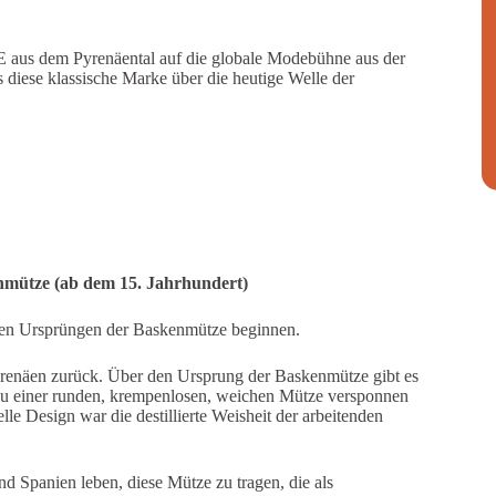
E aus dem Pyrenäental auf die globale Modebühne aus der
diese klassische Marke über die heutige Welle der
nmütze (ab dem 15. Jahrhundert)
en Ursprüngen der Baskenmütze beginnen.
yrenäen zurück. Über den Ursprung der Baskenmütze gibt es
e zu einer runden, krempenlosen, weichen Mütze versponnen
le Design war die destillierte Weisheit der arbeitenden
d Spanien leben, diese Mütze zu tragen, die als