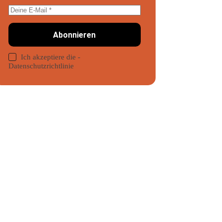
Abonnieren
Ich akzeptiere die
-
Datenschutzrichtlinie