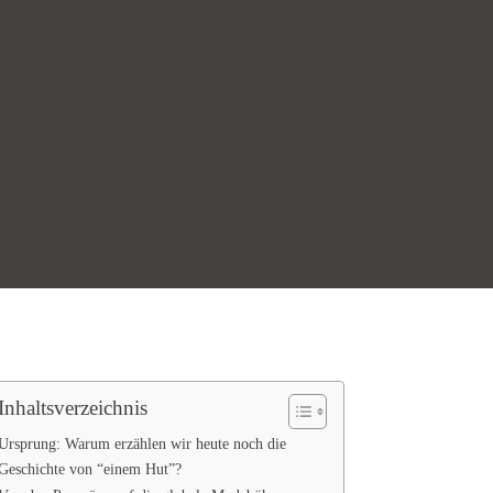
Inhaltsverzeichnis
Ursprung: Warum erzählen wir heute noch die
Geschichte von “einem Hut”?