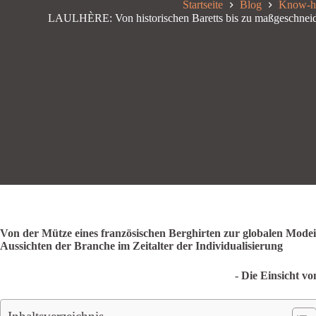
Startseite
Blog
Know-
LAULHÈRE: Von historischen Baretts bis zu maßgeschnei
Von der Mütze eines französischen Berghirten zur globalen Mod
Aussichten der Branche im Zeitalter der Individualisierung
- Die Einsicht v