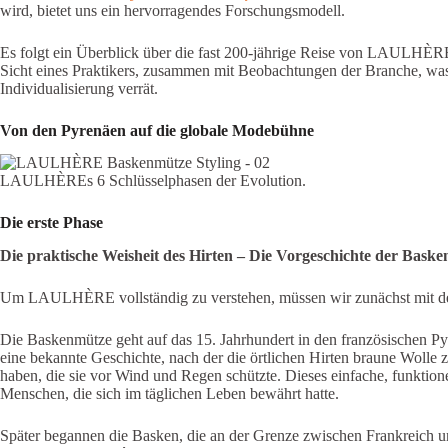
wird, bietet uns ein hervorragendes Forschungsmodell.
Es folgt ein Überblick über die fast 200-jährige Reise von LAULHÈR
Sicht eines Praktikers, zusammen mit Beobachtungen der Branche, was 
Individualisierung verrät.
Von den Pyrenäen auf die globale Modebühne
LAULHÈREs 6 Schlüsselphasen der Evolution.
Die erste Phase
Die praktische Weisheit des Hirten
–
Die Vorgeschichte der Baske
Um LAULHÈRE vollständig zu verstehen, müssen wir zunächst mit d
Die Baskenmütze geht auf das 15. Jahrhundert in den französischen P
eine bekannte Geschichte, nach der die örtlichen Hirten braune Woll
haben, die sie vor Wind und Regen schützte. Dieses einfache, funktionel
Menschen, die sich im täglichen Leben bewährt hatte.
Später begannen die Basken, die an der Grenze zwischen Frankreich un