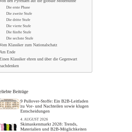
Von den Pyrenäen auf die globale Modebühne
Die erste Phase
Die zweite Stufe
Die dritte Stufe
Die vierte Stufe
Die fünfte Stufe
Die sechste Stufe
Vom Klassiker zum Nationalschatz
Am Ende
Einen Klassiker ehren und über die Gegenwart
nachdenken
liebte Beiträge
9 Pullover-Stoffe: Ein B2B-Leitfaden
zu Vor- und Nachteilen sowie klugen
Entscheidungen
4. AUGUST 2026
Skimaskenmarkt 2028: Trends,
Materialien und B2B-Möglichkeiten