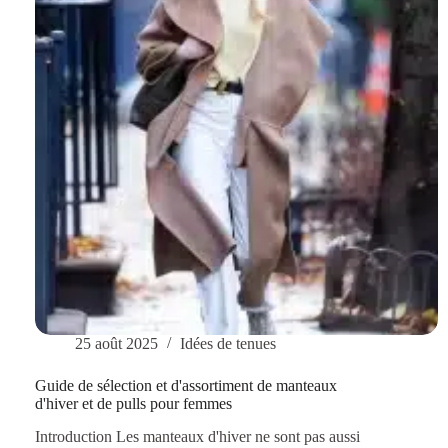
en
été
?
25 août 2025
Idées de tenues
Guide de sélection et d'assortiment de manteaux
d'hiver et de pulls pour femmes
Introduction Les manteaux d'hiver ne sont pas aussi