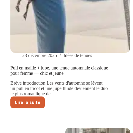
23 décembre 2025
Idées de tenues
Pull en maille + jupe, une tenue automnale classique
pour femme — chic et jeune
Brève introduction Les vents d'automne se lèvent,
un pull en tricot et une jupe fluide deviennent le duo
le plus romantique de...
Lire la suite
Pull
en
maille
+
jupe,
une