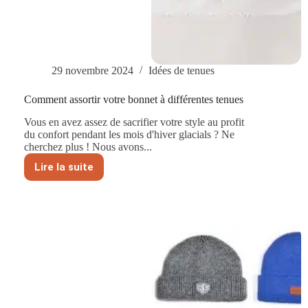
29 novembre 2024
Idées de tenues
Comment assortir votre bonnet à différentes tenues
Vous en avez assez de sacrifier votre style au profit
du confort pendant les mois d'hiver glacials ? Ne
cherchez plus ! Nous avons...
Lire la suite
Comment
assortir
votre
bonnet
à
différentes
tenues