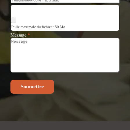
Choisir les fichiers
Taille maximale du fichier : 50 Mo
Message
*
Soumettre