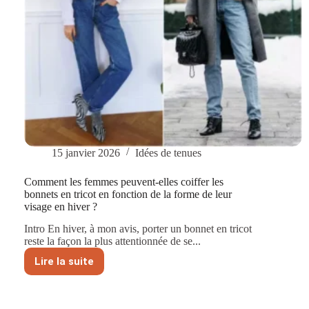
15 janvier 2026
Idées de tenues
Comment les femmes peuvent-elles coiffer les
bonnets en tricot en fonction de la forme de leur
visage en hiver ?
Intro En hiver, à mon avis, porter un bonnet en tricot
reste la façon la plus attentionnée de se...
Lire la suite
Comment
les
femmes
peuvent-