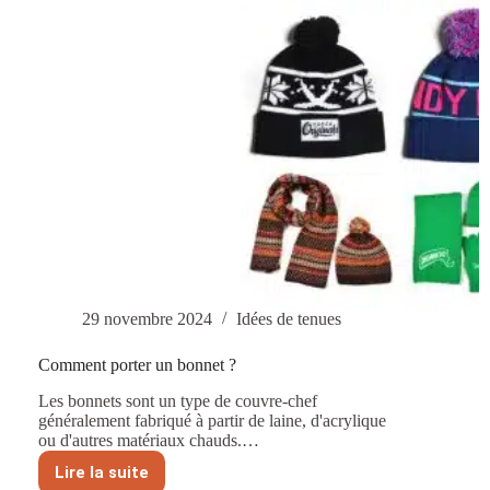
29 novembre 2024
Idées de tenues
Comment porter un bonnet ?
Les bonnets sont un type de couvre-chef
généralement fabriqué à partir de laine, d'acrylique
ou d'autres matériaux chauds.…
Lire la suite
Comment