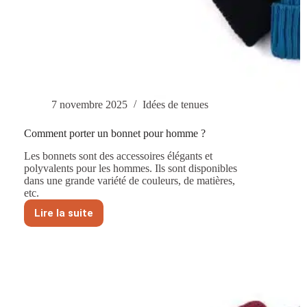
7 novembre 2025
Idées de tenues
Comment porter un bonnet pour homme ?
Les bonnets sont des accessoires élégants et
polyvalents pour les hommes. Ils sont disponibles
dans une grande variété de couleurs, de matières,
etc.
Lire la suite
Comment
porter
un
bonnet
pour
homme
?