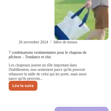
26 novembre 2024
Idées de tenues
7 combinaisons vestimentaires pour le chapeau de
pêcheur – Tendance et chic
Les chapeaux jouent un rôle important dans
l'habillement, non seulement parce qu'ils peuvent
rehausser la taille de celui qui les porte, mais aussi
parce qu'ils peuvent...
Lire la suite
7
combinaisons
vestimentaires
pour
le
chapeau