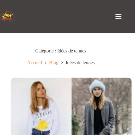
Passer
au
contenu
Catégorie :
Idées de tenues
Accueil
Blog
Idées de tenues