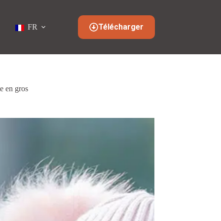
Télécharger
FR
e en gros