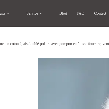
uits
Service
Blog
FAQ
Contact
et en coton épais doublé polaire avec pompon en fausse fourrure, vent