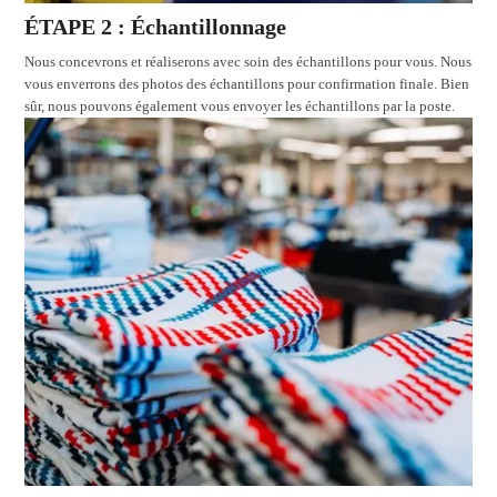
ÉTAPE 2 : Échantillonnage
Nous concevrons et réaliserons avec soin des échantillons pour vous. Nous
vous enverrons des photos des échantillons pour confirmation finale. Bien
sûr, nous pouvons également vous envoyer les échantillons par la poste.