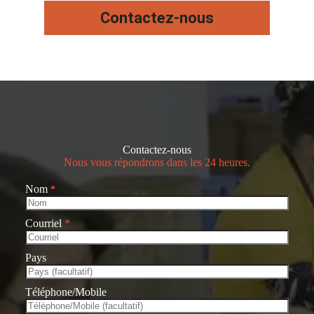
Contactez-nous
Contactez-nous
Nous vous répondrons dans les 24 heures.
Nom
*
Courriel
*
Pays
Téléphone/Mobile