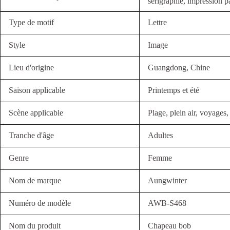
sérigraphie, impression p
Type de motif
Lettre
Style
Image
Lieu d'origine
Guangdong, Chine
Saison applicable
Printemps et été
Scène applicable
Plage, plein air, voyages
Tranche d'âge
Adultes
Genre
Femme
Nom de marque
Aungwinter
Numéro de modèle
AWB-S468
Nom du produit
Chapeau bob