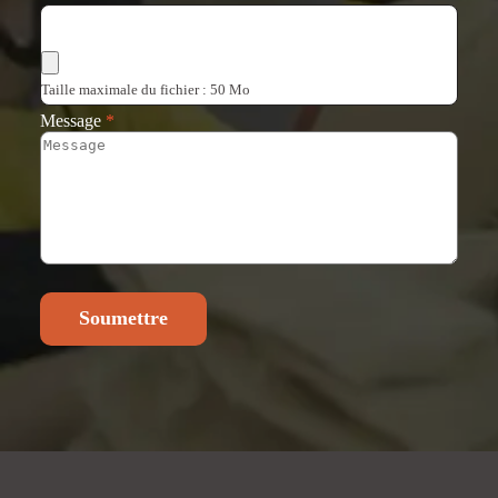
Choisir les fichiers
Taille maximale du fichier : 50 Mo
Message
*
Soumettre