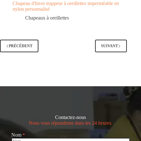
Chapeau d'hiver trappeur à oreillettes imperméable en
nylon personnalisé
Chapeaux à oreillettes
PRÉCÉDENT
SUIVANT
Contactez-nous
Nous vous répondrons dans les 24 heures.
Nom
*