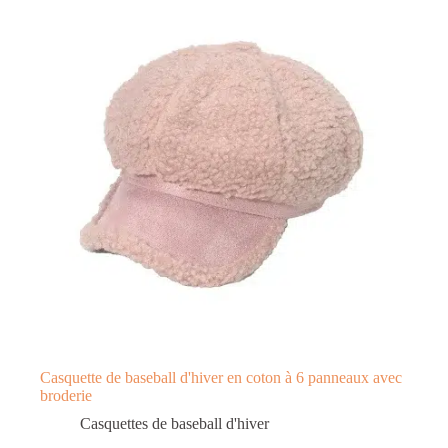
Casquette de baseball d'hiver en coton à 6 panneaux avec
broderie
Casquettes de baseball d'hiver