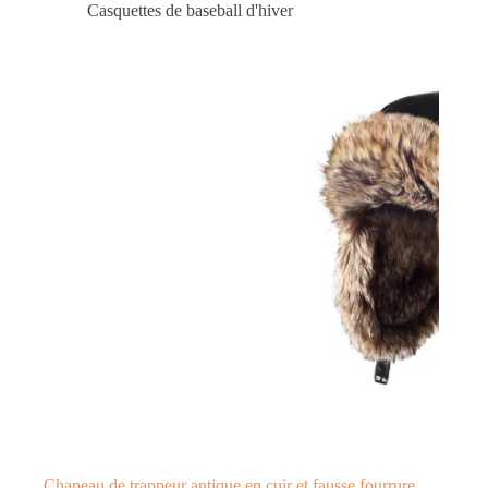
Casquettes de baseball d'hiver
Chapeau de trappeur antique en cuir et fausse fourrure