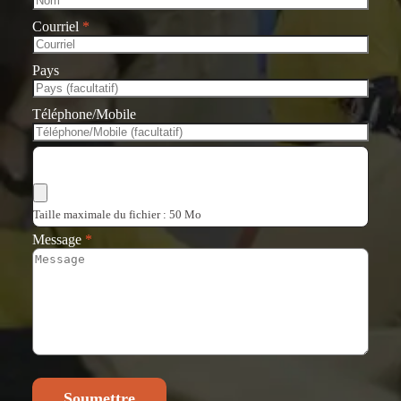
Courriel
*
Pays
Téléphone/Mobile
Choisir les fichiers
Taille maximale du fichier : 50 Mo
Message
*
Soumettre