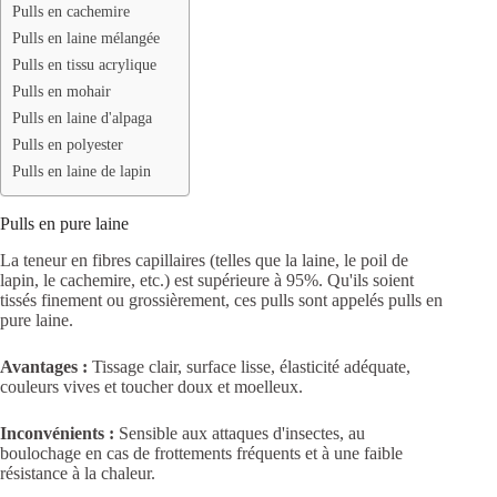
Pulls en cachemire
Pulls en laine mélangée
Pulls en tissu acrylique
Pulls en mohair
Pulls en laine d'alpaga
Pulls en polyester
Pulls en laine de lapin
Pulls en pure laine
La teneur en fibres capillaires (telles que la laine, le poil de
lapin, le cachemire, etc.) est supérieure à 95%. Qu'ils soient
tissés finement ou grossièrement, ces pulls sont appelés pulls en
pure laine.
Avantages :
Tissage clair, surface lisse, élasticité adéquate,
couleurs vives et toucher doux et moelleux.
Inconvénients :
Sensible aux attaques d'insectes, au
boulochage en cas de frottements fréquents et à une faible
résistance à la chaleur.