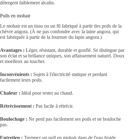
détergent faiblement alcalin.
Pulls en mohair
Le mohair est un tissu ou un fil fabriqué à partir des poils de la
chèvre angora. (À ne pas confondre avec la laine angora, qui
est fabriquée à partir de la fourrure du lapin angora.)
Avantages :
Léger, résistant, durable et gonflé. Se distingue par
son éclat et sa brillance uniques, son affaissement naturel. Doux
et moelleux au toucher.
Inconvénients :
Sujets à l'électricité statique et perdant
facilement leurs poils.
Chaleur :
Idéal pour rester au chaud.
Rétrécissement :
Pas facile à rétrécir.
Boulochage :
Ne perd pas facilement ses poils et ne bouloche
pas.
Entretien :
Trempez un pull en mohair dans de l'eau froide