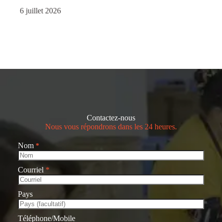
6 juillet 2026
Contactez-nous
Nous vous répondrons dans les 24 heures.
Nom
*
Courriel
*
Pays
Téléphone/Mobile