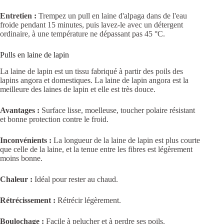
Entretien :
Trempez un pull en laine d'alpaga dans de l'eau
froide pendant 15 minutes, puis lavez-le avec un détergent
ordinaire, à une température ne dépassant pas 45 °C.
Pulls en laine de lapin
La laine de lapin est un tissu fabriqué à partir des poils des
lapins angora et domestiques. La laine de lapin angora est la
meilleure des laines de lapin et elle est très douce.
Avantages :
Surface lisse, moelleuse, toucher polaire résistant
et bonne protection contre le froid.
Inconvénients :
La longueur de la laine de lapin est plus courte
que celle de la laine, et la tenue entre les fibres est légèrement
moins bonne.
Chaleur :
Idéal pour rester au chaud.
Rétrécissement :
Rétrécir légèrement.
Boulochage :
Facile à pelucher et à perdre ses poils.