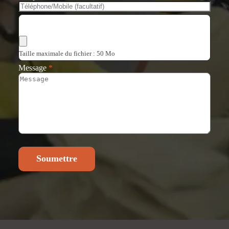
Choisir les fichiers
Taille maximale du fichier : 50 Mo
Message
*
Soumettre