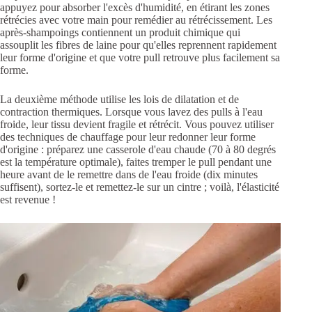
appuyez pour absorber l'excès d'humidité, en étirant les zones
rétrécies avec votre main pour remédier au rétrécissement. Les
après-shampoings contiennent un produit chimique qui
assouplit les fibres de laine pour qu'elles reprennent rapidement
leur forme d'origine et que votre pull retrouve plus facilement sa
forme.
La deuxième méthode utilise les lois de dilatation et de
contraction thermiques. Lorsque vous lavez des pulls à l'eau
froide, leur tissu devient fragile et rétrécit. Vous pouvez utiliser
des techniques de chauffage pour leur redonner leur forme
d'origine : préparez une casserole d'eau chaude (70 à 80 degrés
est la température optimale), faites tremper le pull pendant une
heure avant de le remettre dans de l'eau froide (dix minutes
suffisent), sortez-le et remettez-le sur un cintre ; voilà, l'élasticité
est revenue !