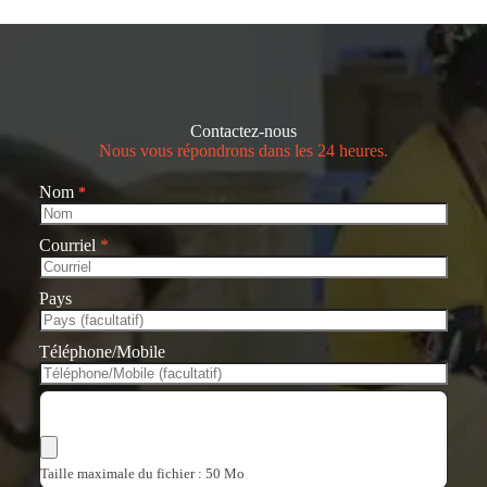
Contactez-nous
Nous vous répondrons dans les 24 heures.
Nom
*
Courriel
*
Pays
Téléphone/Mobile
Choisir les fichiers
Taille maximale du fichier : 50 Mo