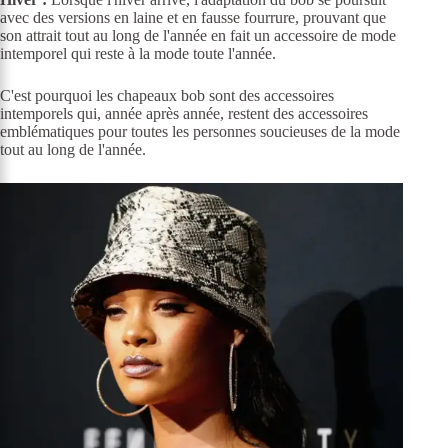
avec des versions en laine et en fausse fourrure, prouvant que
son attrait tout au long de l'année en fait un accessoire de mode
intemporel qui reste à la mode toute l'année.
C'est pourquoi les chapeaux bob sont des accessoires
intemporels qui, année après année, restent des accessoires
emblématiques pour toutes les personnes soucieuses de la mode
tout au long de l'année.