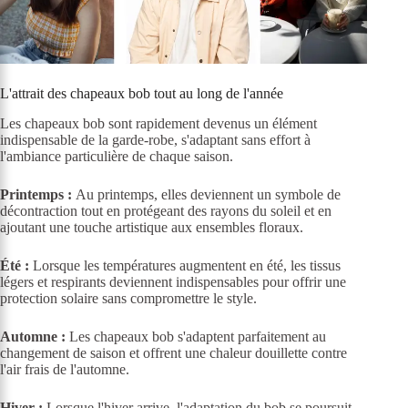
L'attrait des chapeaux bob tout au long de l'année
Les chapeaux bob sont rapidement devenus un élément
indispensable de la garde-robe, s'adaptant sans effort à
l'ambiance particulière de chaque saison.
Printemps :
Au printemps, elles deviennent un symbole de
décontraction tout en protégeant des rayons du soleil et en
ajoutant une touche artistique aux ensembles floraux.
Été :
Lorsque les températures augmentent en été, les tissus
légers et respirants deviennent indispensables pour offrir une
protection solaire sans compromettre le style.
Automne :
Les chapeaux bob s'adaptent parfaitement au
changement de saison et offrent une chaleur douillette contre
l'air frais de l'automne.
Hiver :
Lorsque l'hiver arrive, l'adaptation du bob se poursuit