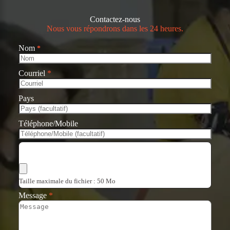
Contactez-nous
Nous vous répondrons dans les 24 heures.
Nom
*
Courriel
*
Pays
Téléphone/Mobile
Choisir les fichiers
Taille maximale du fichier : 50 Mo
Message
*