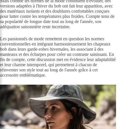
Mais comme les normes de la mode continuent d'évoluer, des
versions adaptées à l'hiver du bob ont fait leur apparition, avec
des matériaux isolants et des doublures confortables conçues
pour lutter contre les températures plus froides. Compte tenu de
sa popularité de longue date tout au long de l'année, son
adéquation saisonnière reste incertaine.
Les passionnés de mode remettent en question les normes
conventionnelles en intégrant harmonieusement les chapeaux
bob dans leurs garde-robes hivernales, les associant à des
manteaux et des écharpes pour créer un contraste saisissant. En
fin de compte, cette discussion met en évidence leur adaptabilité
et leur charme intemporel, qui permettent à chacun de
réinventer son style tout au long de l'année grâce à cet
accessoire emblématique.