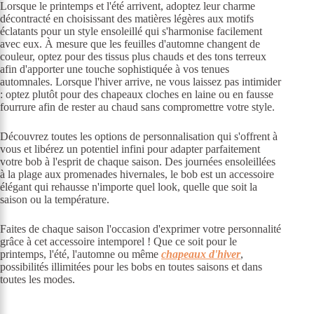
Lorsque le printemps et l'été arrivent, adoptez leur charme
décontracté en choisissant des matières légères aux motifs
éclatants pour un style ensoleillé qui s'harmonise facilement
avec eux. À mesure que les feuilles d'automne changent de
couleur, optez pour des tissus plus chauds et des tons terreux
afin d'apporter une touche sophistiquée à vos tenues
automnales. Lorsque l'hiver arrive, ne vous laissez pas intimider
: optez plutôt pour des chapeaux cloches en laine ou en fausse
fourrure afin de rester au chaud sans compromettre votre style.
Découvrez toutes les options de personnalisation qui s'offrent à
vous et libérez un potentiel infini pour adapter parfaitement
votre bob à l'esprit de chaque saison. Des journées ensoleillées
à la plage aux promenades hivernales, le bob est un accessoire
élégant qui rehausse n'importe quel look, quelle que soit la
saison ou la température.
Faites de chaque saison l'occasion d'exprimer votre personnalité
grâce à cet accessoire intemporel ! Que ce soit pour le
printemps, l'été, l'automne ou même
chapeaux d'hiver
,
possibilités illimitées pour les bobs en toutes saisons et dans
toutes les modes.