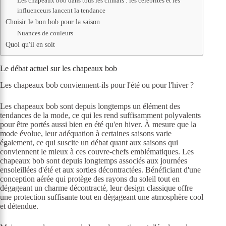
Les chapeaux bob dans tous les climats : les célébrités et les
influenceurs lancent la tendance
Choisir le bon bob pour la saison
Nuances de couleurs
Quoi qu'il en soit
Le débat actuel sur les chapeaux bob
Les chapeaux bob conviennent-ils pour l'été ou pour l'hiver ?
Les chapeaux bob sont depuis longtemps un élément des
tendances de la mode, ce qui les rend suffisamment polyvalents
pour être portés aussi bien en été qu'en hiver. À mesure que la
mode évolue, leur adéquation à certaines saisons varie
également, ce qui suscite un débat quant aux saisons qui
conviennent le mieux à ces couvre-chefs emblématiques. Les
chapeaux bob sont depuis longtemps associés aux journées
ensoleillées d'été et aux sorties décontractées. Bénéficiant d'une
conception aérée qui protège des rayons du soleil tout en
dégageant un charme décontracté, leur design classique offre
une protection suffisante tout en dégageant une atmosphère cool
et détendue.