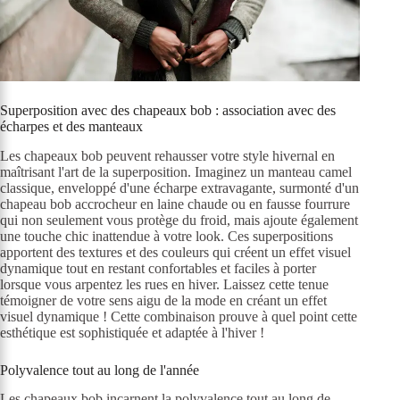
Superposition avec des chapeaux bob : association avec des
écharpes et des manteaux
Les chapeaux bob peuvent rehausser votre style hivernal en
maîtrisant l'art de la superposition. Imaginez un manteau camel
classique, enveloppé d'une écharpe extravagante, surmonté d'un
chapeau bob accrocheur en laine chaude ou en fausse fourrure
qui non seulement vous protège du froid, mais ajoute également
une touche chic inattendue à votre look. Ces superpositions
apportent des textures et des couleurs qui créent un effet visuel
dynamique tout en restant confortables et faciles à porter
lorsque vous arpentez les rues en hiver. Laissez cette tenue
témoigner de votre sens aigu de la mode en créant un effet
visuel dynamique ! Cette combinaison prouve à quel point cette
esthétique est sophistiquée et adaptée à l'hiver !
Polyvalence tout au long de l'année
Les chapeaux bob incarnent la polyvalence tout au long de