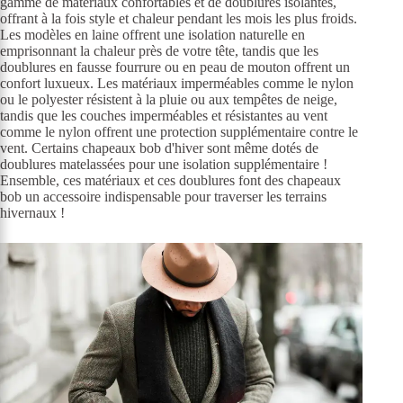
gamme de matériaux confortables et de doublures isolantes,
offrant à la fois style et chaleur pendant les mois les plus froids.
Les modèles en laine offrent une isolation naturelle en
emprisonnant la chaleur près de votre tête, tandis que les
doublures en fausse fourrure ou en peau de mouton offrent un
confort luxueux. Les matériaux imperméables comme le nylon
ou le polyester résistent à la pluie ou aux tempêtes de neige,
tandis que les couches imperméables et résistantes au vent
comme le nylon offrent une protection supplémentaire contre le
vent. Certains chapeaux bob d'hiver sont même dotés de
doublures matelassées pour une isolation supplémentaire !
Ensemble, ces matériaux et ces doublures font des chapeaux
bob un accessoire indispensable pour traverser les terrains
hivernaux !