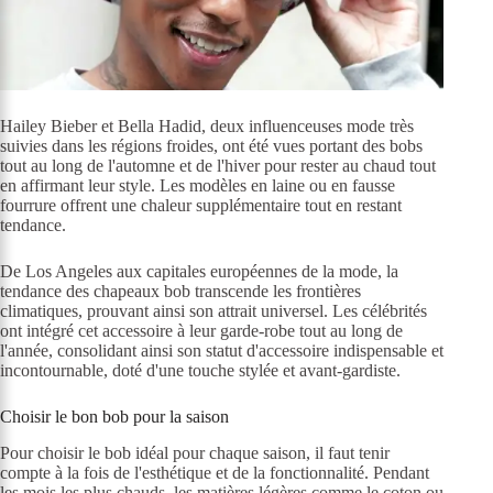
Hailey Bieber et Bella Hadid, deux influenceuses mode très
suivies dans les régions froides, ont été vues portant des bobs
tout au long de l'automne et de l'hiver pour rester au chaud tout
en affirmant leur style. Les modèles en laine ou en fausse
fourrure offrent une chaleur supplémentaire tout en restant
tendance.
De Los Angeles aux capitales européennes de la mode, la
tendance des chapeaux bob transcende les frontières
climatiques, prouvant ainsi son attrait universel. Les célébrités
ont intégré cet accessoire à leur garde-robe tout au long de
l'année, consolidant ainsi son statut d'accessoire indispensable et
incontournable, doté d'une touche stylée et avant-gardiste.
Choisir le bon bob pour la saison
Pour choisir le bob idéal pour chaque saison, il faut tenir
compte à la fois de l'esthétique et de la fonctionnalité. Pendant
les mois les plus chauds, les matières légères comme le coton ou