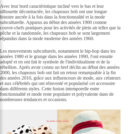
Avec leur bord caractéristique incliné vers le bas et leur
silhouette décontractée, les chapeaux bob ont une longue
histoire ancrée à la fois dans la fonctionnalité et la mode
subculturelle. Apparus au début des années 1900 comme
couvre-chefs pratiques pour les activités de plein air telles que la
pêche et la randonnée, les chapeaux bob se sont largement
répandus dans la mode moderne des années 1960.
Les mouvements subculturels, notamment le hip-hop dans les
années 1980 et le grunge dans les années 1990, l'ont ensuite
adopté et en ont fait le symbole de l'individualisme et de la
rébellion. Après avoir connu un bref déclin au début des années
2000, les chapeaux bob ont fait un retour remarquable à la fin
des années 2010, grâce aux influenceurs de mode, aux créateurs
et aux célébrités qui ont réinventé et popularisé cet accessoire
dans différents styles. Cette fusion intemporelle entre
fonctionnalité et mode reste populaire et polyvalente dans de
nombreuses tendances et occasions.