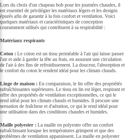
Lors du choix d'un chapeau bob pour les journées chaudes, il
est essentiel de privilégier les matériaux légers et les designs
épurés afin de garantir à la fois confort et ventilation. Voici
quelques matériaux et caractéristiques de conception
couramment utilisés qui contribuent à sa respirabilité :
Matériaux respirants
Coton :
Le coton est un tissu perméable à l'air qui laisse passer
l'air et aide à garder la tête au frais, en assurant une circulation
de l'air à des fins de refroidissement. La douceur, l'absorption et
le confort du coton le rendent idéal pour les climats chauds.
Linge de maison :
En comparaison, le lin offre des propriétés
rafraîchissantes supérieures. Le tissu en lin est léger, respirant et
offre des propriétés de ventilation exceptionnelles, ce qui le
rend idéal pour les climats chauds et humides. Il procure une
sensation de fraîcheur et d'aération, ce qui le rend idéal pour
une utilisation dans des conditions chaudes et humides.
Maille polyester :
La maille en polyester offre un confort
rafraîchissant lorsque les températures grimpent et que des
problèmes de ventilation apparaissent. La maille en polyester