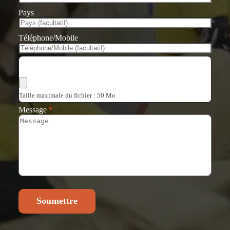
Pays
Téléphone/Mobile
Choisir les fichiers
Taille maximale du fichier : 50 Mo
Message
*
Soumettre