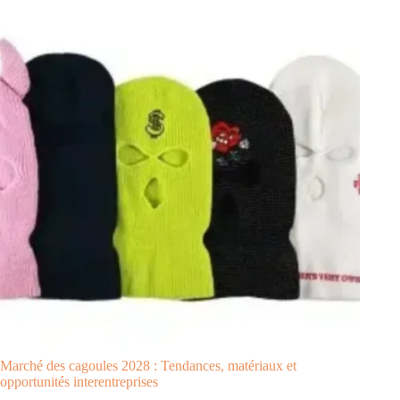
Marché des cagoules 2028 : Tendances, matériaux et
opportunités interentreprises