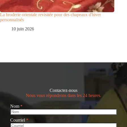
La broderie orientale revisitée pour des chapeaux d'hiver
personnalisés
10 juin 2026
Contactez-nous
Nous vous répondrons dans les 24 heures.
Nom
*
Courriel
*