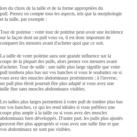
lors du choix de la taille et de la forme appropriées du
pull.
Prenez en compte tous les aspects, tels que la morphologie
et la taille, par exemple :
Tour de poitrine : votre tour de poitrine peut avoir une incidence
sur la façon dont un pull vous va, il est donc important de
comparer les mesures avant d'acheter quoi que ce soit.
La taille de votre poitrine aura une grande influence sur la
coupe de la plupart des pulls, alors prenez vos mesures avant
d'acheter.
Tour de taille : une taille plus large signifie que votre
pull tombera plus bas sur vos hanches si vous le souhaitez ou si
vous avez des muscles abdominaux proéminents ; à l'inverse,
un pull plus étroit pourrait être plus adapté si vous avez une
taille fine sans muscles abdominaux visibles.
Les tailles plus larges permettent à votre pull de tomber plus bas
sur vos hanches, ce qui les rend idéales si vous préférez une
coupe plus ample à la taille ou si vous avez des muscles
abdominaux bien développés.
D'autre part, les pulls plus ajustés
peuvent être plus appropriés si vous avez une taille fine et que
vos abdominaux ne sont pas visibles.