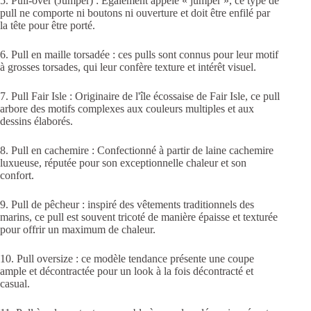
5. Pull-over (Jumper) : Également appelé « jumper », ce type de
pull ne comporte ni boutons ni ouverture et doit être enfilé par
la tête pour être porté.
6. Pull en maille torsadée : ces pulls sont connus pour leur motif
à grosses torsades, qui leur confère texture et intérêt visuel.
7. Pull Fair Isle : Originaire de l'île écossaise de Fair Isle, ce pull
arbore des motifs complexes aux couleurs multiples et aux
dessins élaborés.
8. Pull en cachemire : Confectionné à partir de laine cachemire
luxueuse, réputée pour son exceptionnelle chaleur et son
confort.
9. Pull de pêcheur : inspiré des vêtements traditionnels des
marins, ce pull est souvent tricoté de manière épaisse et texturée
pour offrir un maximum de chaleur.
10. Pull oversize : ce modèle tendance présente une coupe
ample et décontractée pour un look à la fois décontracté et
casual.