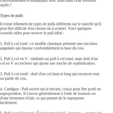
confortablement et embarquez avec nous dans cette aventure
stylée !
Types de pulls
Il existe tellement de types de pulls différents sur le marché qu'il
peut être difficile d'en choisir un à acheter. Voici quelques
conseils utiles pour trouver le pull idéal :
1. Pull à col rond : ce modèle classique présente une encolure
angulaire qui épouse confortablement la base du cou.
2. Pull à col en V : similaire au pull à col rond, mais doté d'un
col en V accrocheur qui ajoute une touche de sophistication.
3. Pull à col roulé : doté d'un col haut et long qui recouvre tout
ou partie du cou.
4. Cardigan : Pull ouvert sur le devant, conçu pour être porté en
superposition. Il s'ouvre généralement à l'aide de boutons ou
d'une fermeture éclair, ce qui permet de le superposer
facilement.