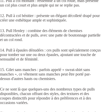
11. Pull à col montant : ressemble à un col roulé, mais présente
un col plus court et plus ample qui ne se replie pas.
12. Pull à col bénitier : présente un élégant décolleté drapé pour
créer une esthétique ample et sophistiquée.
13. Pull Henley : combine des éléments de chemises
décontractées et de pulls, avec une patte de boutonnage partielle
et un col rond.
14. Pull à épaules dénudées : ces pulls sont spécialement conçus
pour tomber sur une ou deux épaules, ajoutant une touche de
sensualité et de féminité.
15. Gilet sans manches : parfois appelé « sweat-shirt sans
manches », ce vêtement sans manches peut être porté par-
dessus d'autres hauts ou chemisiers.
Ce ne sont là que quelques-uns des nombreux types de pulls
disponibles, chacun offrant des styles, des textures et des
coupes distinctifs pour répondre à des préférences et à des
occasions variées.