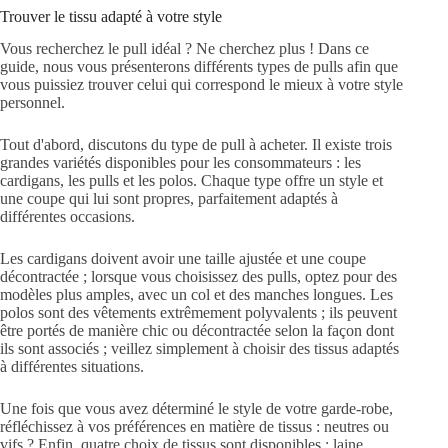
Trouver le tissu adapté à votre style
Vous recherchez le pull idéal ?
Ne cherchez plus !
Dans ce
guide, nous vous présenterons différents types de pulls afin que
vous puissiez trouver celui qui correspond le mieux à votre style
personnel.
Tout d'abord, discutons du type de pull à acheter.
Il existe trois
grandes variétés disponibles pour les consommateurs : les
cardigans, les pulls et les polos.
Chaque type offre un style et
une coupe qui lui sont propres, parfaitement adaptés à
différentes occasions.
Les cardigans doivent avoir une taille ajustée et une coupe
décontractée ; lorsque vous choisissez des pulls, optez pour des
modèles plus amples, avec un col et des manches longues.
Les
polos sont des vêtements extrêmement polyvalents ; ils peuvent
être portés de manière chic ou décontractée selon la façon dont
ils sont associés ; veillez simplement à choisir des tissus adaptés
à différentes situations.
Une fois que vous avez déterminé le style de votre garde-robe,
réfléchissez à vos préférences en matière de tissus : neutres ou
vifs ?
Enfin, quatre choix de tissus sont disponibles : laine,