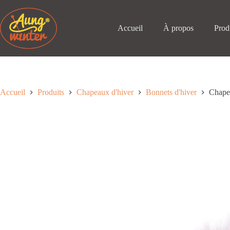
Passer
au
contenu
Accueil
À propos
Prod
Accueil
Produits
Chapeaux d'hiver
Bonnets d'hiver
Chapea