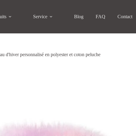
uits
Service
Blog
FAQ
Contact
u d'hiver personnalisé en polyester et coton peluche