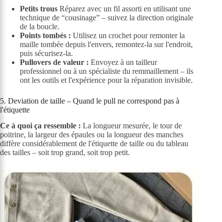
Petits trous
Réparez avec un fil assorti en utilisant une
technique de “cousinage” – suivez la direction originale
de la boucle.
Points tombés :
Utilisez un crochet pour remonter la
maille tombée depuis l'envers, remontez-la sur l'endroit,
puis sécurisez-la.
Pullovers de valeur :
Envoyez à un tailleur
professionnel ou à un spécialiste du remmaillement – ils
ont les outils et l'expérience pour la réparation invisible.
5. Deviation de taille – Quand le pull ne correspond pas à
l'étiquette
Ce à quoi ça ressemble :
La longueur mesurée, le tour de
poitrine, la largeur des épaules ou la longueur des manches
diffère considérablement de l'étiquette de taille ou du tableau
des tailles – soit trop grand, soit trop petit.