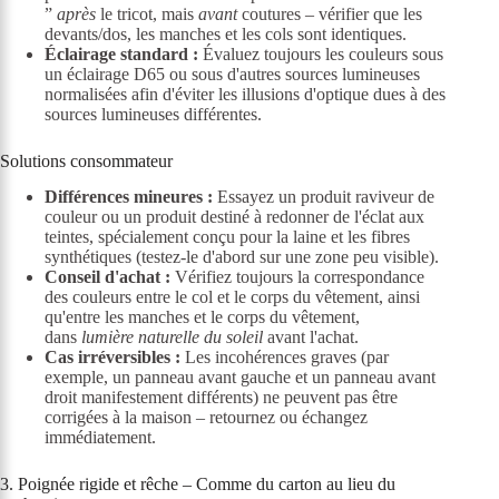
”
après
le tricot, mais
avant
coutures – vérifier que les
devants/dos, les manches et les cols sont identiques.
Éclairage standard :
Évaluez toujours les couleurs sous
un éclairage D65 ou sous d'autres sources lumineuses
normalisées afin d'éviter les illusions d'optique dues à des
sources lumineuses différentes.
Solutions consommateur
Différences mineures :
Essayez un produit raviveur de
couleur ou un produit destiné à redonner de l'éclat aux
teintes, spécialement conçu pour la laine et les fibres
synthétiques (testez-le d'abord sur une zone peu visible).
Conseil d'achat :
Vérifiez toujours la correspondance
des couleurs entre le col et le corps du vêtement, ainsi
qu'entre les manches et le corps du vêtement,
dans
lumière naturelle du soleil
avant l'achat.
Cas irréversibles :
Les incohérences graves (par
exemple, un panneau avant gauche et un panneau avant
droit manifestement différents) ne peuvent pas être
corrigées à la maison – retournez ou échangez
immédiatement.
3. Poignée rigide et rêche – Comme du carton au lieu du