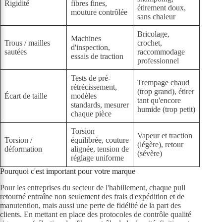
Rigidité
fibres fines,
étirement doux,
mouture contrôlée
sans chaleur
Bricolage,
Machines
Trous / mailles
crochet,
d'inspection,
sautées
raccommodage
essais de traction
professionnel
Tests de pré-
Trempage chaud
rétrécissement,
(trop grand), étirer
Écart de taille
modèles
tant qu'encore
standards, mesurer
humide (trop petit)
chaque pièce
Torsion
Vapeur et traction
Torsion /
équilibrée, couture
(légère), retour
déformation
alignée, tension de
(sévère)
réglage uniforme
Pourquoi c'est important pour votre marque
Pour les entreprises du secteur de l'habillement, chaque pull
retourné entraîne non seulement des frais d'expédition et de
manutention, mais aussi une perte de fidélité de la part des
clients. En mettant en place des protocoles de contrôle qualité