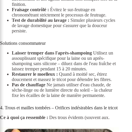
finition.
Fraisage contrôlé :
Évitez le sur-feutrage en
chronométrant strictement le processus de feutrage.
Test de durabilité au lavage :
Simuler plusieurs cycles
de lavage domestique pour s'assurer que la douceur
persiste.
Solutions consommateur
Laisser tremper dans l'après-shampoing
Utilisez un
assouplissant spécifique pour la laine ou un après-
shampoing sans silicone – diluez dans de l'eau fraîche et
laissez tremper pendant 15 à 20 minutes.
Restaurer le moelleux :
Quand à moitié sec, étirez
doucement et massez le tricot pour détendre les fibres.
Pas de chauffage
Ne jamais utiliser d'eau chaude, de
sèche-linge ou de lumière directe du soleil – la chaleur
fixe les écailles de la laine de manière permanente.
4. Trous et mailles tombées – Orifices indésirables dans le tricot
Ce à quoi ça ressemble :
Des trous évidents (souvent aux.