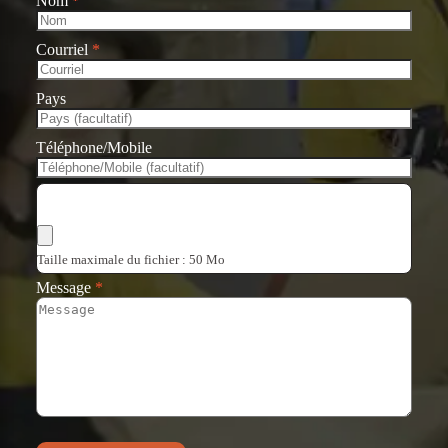
Nom
*
Courriel
*
Pays
Téléphone/Mobile
Choisir les fichiers
Taille maximale du fichier : 50 Mo
Message
*