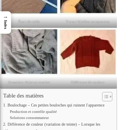
→
Écart de taille
Trous / Mailles manquantes
Index
Sensation rêche au toucher
Différence de couleur
Table des matières
1. Boulochage – Ces petites bouloches qui ruinent l'apparence
Production et contrôle qualité
Solutions consommateur
2. Différence de couleur (variation de teinte) – Lorsque les