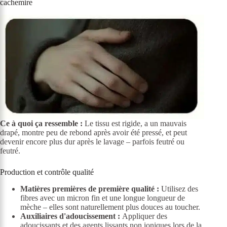
cachemire
Ce à quoi ça ressemble :
Le tissu est rigide, a un mauvais
drapé, montre peu de rebond après avoir été pressé, et peut
devenir encore plus dur après le lavage – parfois feutré ou
feutré.
Production et contrôle qualité
Matières premières de première qualité :
Utilisez des
fibres avec un micron fin et une longue longueur de
mèche – elles sont naturellement plus douces au toucher.
Auxiliaires d'adoucissement :
Appliquer des
adoucissants et des agents lissants non ioniques lors de la