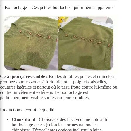
1. Boulochage – Ces petites bouloches qui ruinent l'apparence
Ce à quoi ça ressemble :
Boules de fibres petites et emmêlées
groupées sur les zones à forte friction – poignets, aisselles,
coutures latérales et partout où le tissu frotte contre lui-même ou
contre un vêtement extérieur. Le boulochage est
particulièrement visible sur les couleurs sombres.
Production et contrôle qualité
Choix du fil :
Choisissez des fils avec une note anti-
boulochage de ≥3 (selon les normes nationales
chinoises). D'excellentes options incluent la laine