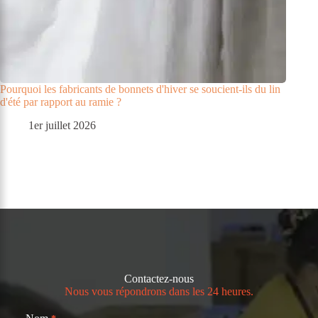
Pourquoi les fabricants de bonnets d'hiver se soucient-ils du lin
d'été par rapport au ramie ?
1er juillet 2026
Contactez-nous
Nous vous répondrons dans les 24 heures.