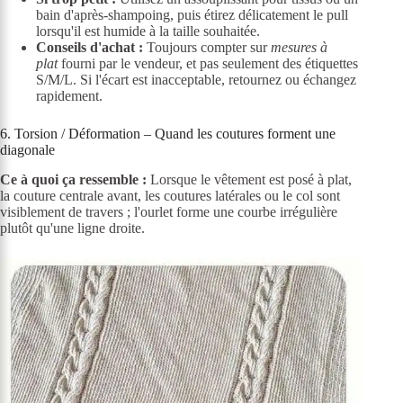
bain d'après-shampoing, puis étirez délicatement le pull
lorsqu'il est humide à la taille souhaitée.
Conseils d'achat :
Toujours compter sur
mesures à
plat
fourni par le vendeur, et pas seulement des étiquettes
S/M/L. Si l'écart est inacceptable, retournez ou échangez
rapidement.
6. Torsion / Déformation – Quand les coutures forment une
diagonale
Ce à quoi ça ressemble :
Lorsque le vêtement est posé à plat,
la couture centrale avant, les coutures latérales ou le col sont
visiblement de travers ; l'ourlet forme une courbe irrégulière
plutôt qu'une ligne droite.