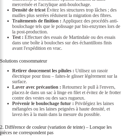
mercerisée et l'acrylique anti-boulochage.
Densité de tricot
Évitez les structures trop lâches ; des
mailles plus serrées réduisent la migration des fibres.
Traitements de finition :
Appliquez des procédés anti-
boulochage tels que le polissage par bio-enzymes lors de
la post-production.
Test :
Effectuer des essais de Martindale ou des essais
dans une boîte à bouloches sur des échantillons finis
avant l'expédition en vrac.
Solutions consommateur
Retirer doucement les pilules :
Utilisez un rasoir
électrique pour tissu – faites-le glisser légèrement sur la
surface.
Laver avec précaution :
Retournez le pull à l'envers,
placez-le dans un sac à linge en filet et évitez de le frotter
contre des vestes ou des sacs rugueux.
Prévenir le boulochage futur :
Privilégiez les laines
mélangées ou les laines peignées à haute densité, et
lavez-les à la main dans la mesure du possible.
2. Différence de couleur (variation de teinte) – Lorsque les
pièces ne correspondent pas