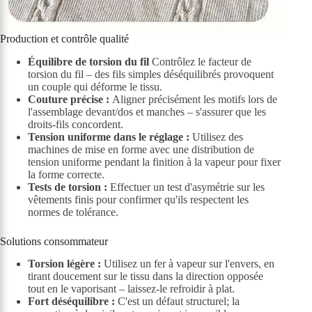
Production et contrôle qualité
Équilibre de torsion du fil
Contrôlez le facteur de
torsion du fil – des fils simples déséquilibrés provoquent
un couple qui déforme le tissu.
Couture précise :
Aligner précisément les motifs lors de
l'assemblage devant/dos et manches – s'assurer que les
droits-fils concordent.
Tension uniforme dans le réglage :
Utilisez des
machines de mise en forme avec une distribution de
tension uniforme pendant la finition à la vapeur pour fixer
la forme correcte.
Tests de torsion :
Effectuer un test d'asymétrie sur les
vêtements finis pour confirmer qu'ils respectent les
normes de tolérance.
Solutions consommateur
Torsion légère :
Utilisez un fer à vapeur sur l'envers, en
tirant doucement sur le tissu dans la direction opposée
tout en le vaporisant – laissez-le refroidir à plat.
Fort déséquilibre :
C'est un défaut structurel; la