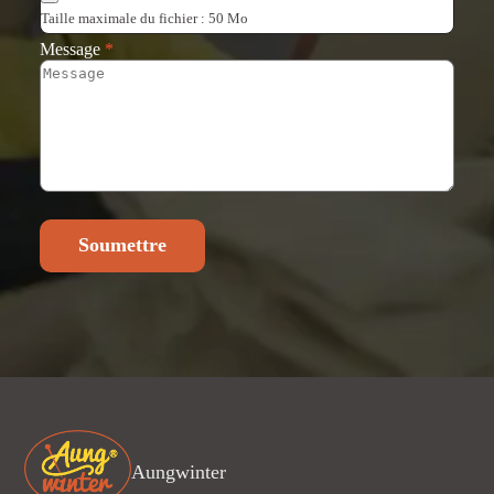
Taille maximale du fichier : 50 Mo
Message
*
Soumettre
Aungwinter