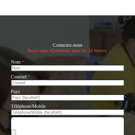
Contactez-nous
Nous vous répondrons dans les 24 heures.
Nom
*
Courriel
*
Pays
Téléphone/Mobile
Choisir les fichiers