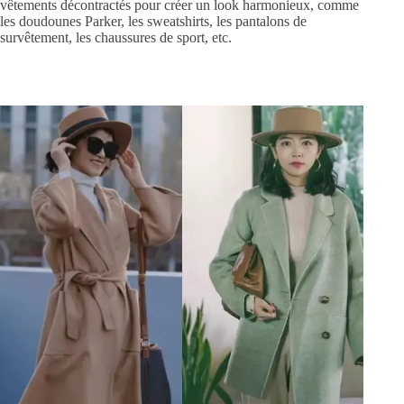
vêtements décontractés pour créer un look harmonieux, comme
les doudounes Parker, les sweatshirts, les pantalons de
survêtement, les chaussures de sport, etc.