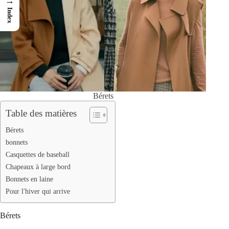
→
Index
Bérets
Table des matières
Bérets
bonnets
Casquettes de baseball
Chapeaux à large bord
Bonnets en laine
Pour l'hiver qui arrive
Bérets