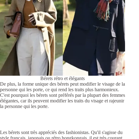
Bérets rétro et élégants
De plus, la forme unique des bérets peut modifier le visage de la
personne qui les porte, ce qui rend les traits plus harmonieux.
C'est pourquoi les bérets sont préférés par la plupart des femmes
élégantes, car ils peuvent modifier les traits du visage et rajeunir
la personne qui les porte.
Les bérets sont très appréciés des fashionistas. Qu'il s'agisse du
style français, japonais ou rétro hongkongais, il est très courant